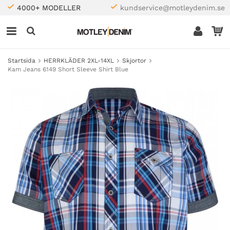
4000+ MODELLER
kundservice@motleydenim.se
Startsida
HERRKLÄDER 2XL-14XL
Skjortor
Kam Jeans 6149 Short Sleeve Shirt Blue