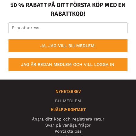
10 % RABATT PÅ DITT FÖRSTA KÖP MED EN
RABATTKOD!
JA, JAG VILL BLI MEDLEM!
JAG ÄR REDAN MEDLEM OCH VILL LOGGA IN
NYHETSBREV
BLI MEDLEM
HJÄLP & KONTAKT
Ångra ditt köp och registrera retur
Svar på vanliga frågor
Kontakta oss