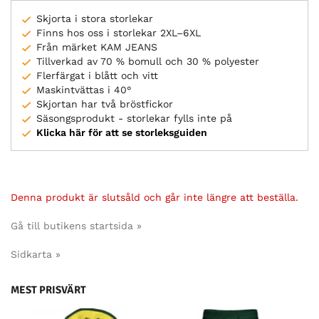
Skjorta i stora storlekar
Finns hos oss i storlekar 2XL–6XL
Från märket KAM JEANS
Tillverkad av 70 % bomull och 30 % polyester
Flerfärgat i blått och vitt
Maskintvättas i 40°
Skjortan har två bröstfickor
Säsongsprodukt - storlekar fylls inte på
Klicka här för att se storleksguiden
Denna produkt är slutsåld och går inte längre att beställa.
Gå till butikens startsida »
Sidkarta »
MEST PRISVÄRT