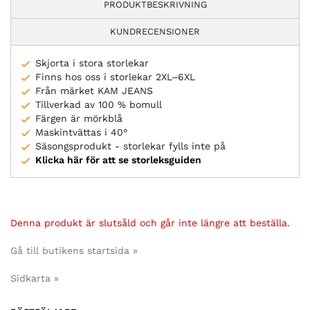
PRODUKTBESKRIVNING
KUNDRECENSIONER
Skjorta i stora storlekar
Finns hos oss i storlekar 2XL–6XL
Från märket KAM JEANS
Tillverkad av 100 % bomull
Färgen är mörkblå
Maskintvättas i 40°
Säsongsprodukt - storlekar fylls inte på
Klicka här för att se storleksguiden
Denna produkt är slutsåld och går inte längre att beställa.
Gå till butikens startsida »
Sidkarta »