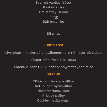
Svar på vanliga frågor
Kontakta oss
Om Motley Denim
Blogg
B2B Inquiries
Sitemap
KUNDTJÄNST
Live chatt - klicka på chattikonen nere till höger på sidan.
Öppet mån-fre 07:30-15:30
Skicka e-post till:
kundservice@motleydenim.se
VILLKOR
*Köp- och leveransvillkor
Retur- och bytesvillkor
Reklamationsvillkor
Privacy policy
Cookie-inställningar