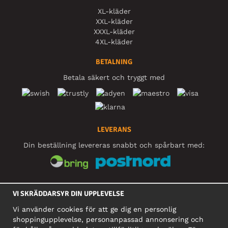
XL-kläder
XXL-kläder
XXXL-kläder
4XL-kläder
BETALNING
Betala säkert och tryggt med
LEVERANS
Din beställning levereras snabbt och spårbart med:
SOCIALA MEDIER
VI SKRÄDDARSYR DIN UPPLEVELSE
Vi använder cookies för att ge dig en personlig
shoppingupplevelse, personanpassad annonsering och
FÖRETAG