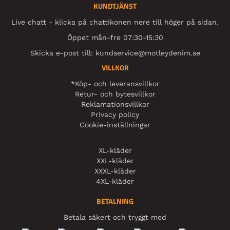
KUNDTJÄNST
Live chatt - klicka på chattikonen nere till höger på sidan.
Öppet mån-fre 07:30-15:30
Skicka e-post till:
kundservice@motleydenim.se
VILLKOR
*Köp- och leveransvillkor
Retur- och bytesvillkor
Reklamationsvillkor
Privacy policy
Cookie-inställningar
XL-kläder
XXL-kläder
XXXL-kläder
4XL-kläder
BETALNING
Betala säkert och tryggt med