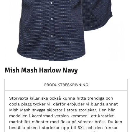
Mish Mash Harlow Navy
PRODUKTBESKRIVNING
Storväxta killar ska också kunna hitta trendiga och
coola plagg tycker vi, därför erbjuder vi blanda annat
Mish Mash snygga skjortor i stora storlekar. Den här
modellen i kortärmad version kommer i ett kreativt
marinblått mönster med ficka på vänster bröst. Du kan
beställa pikén i storlekar upp till 6XL och den funkar