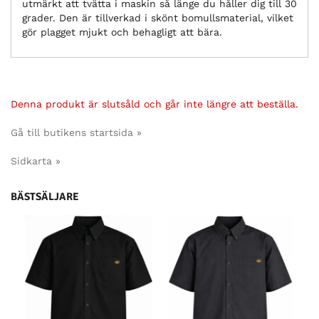
utmärkt att tvätta i maskin så länge du håller dig till 30
grader. Den är tillverkad i skönt bomullsmaterial, vilket
gör plagget mjukt och behagligt att bära.
Denna produkt är slutsåld och går inte längre att beställa.
Gå till butikens startsida »
Sidkarta »
BÄSTSÄLJARE