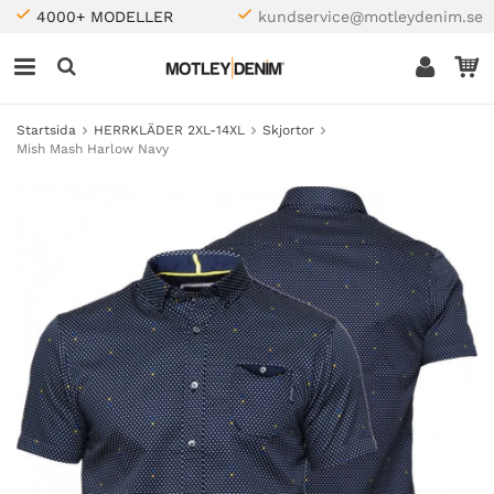
4000+ MODELLER
kundservice@motleydenim.se
Startsida
HERRKLÄDER 2XL-14XL
Skjortor
Mish Mash Harlow Navy