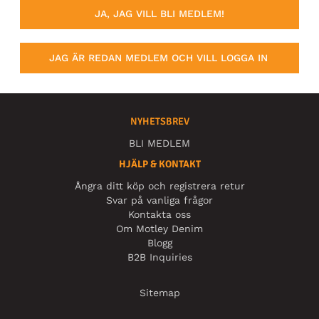
JA, JAG VILL BLI MEDLEM!
JAG ÄR REDAN MEDLEM OCH VILL LOGGA IN
NYHETSBREV
BLI MEDLEM
HJÄLP & KONTAKT
Ångra ditt köp och registrera retur
Svar på vanliga frågor
Kontakta oss
Om Motley Denim
Blogg
B2B Inquiries
Sitemap