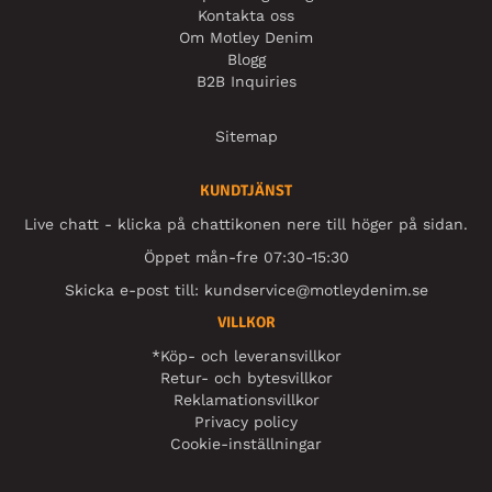
Kontakta oss
Om Motley Denim
Blogg
B2B Inquiries
Sitemap
KUNDTJÄNST
Live chatt - klicka på chattikonen nere till höger på sidan.
Öppet mån-fre 07:30-15:30
Skicka e-post till:
kundservice@motleydenim.se
VILLKOR
*Köp- och leveransvillkor
Retur- och bytesvillkor
Reklamationsvillkor
Privacy policy
Cookie-inställningar