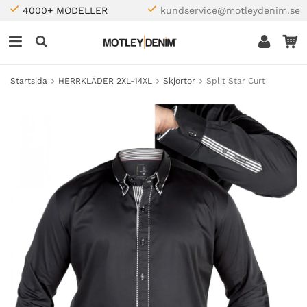
4000+ MODELLER
kundservice@motleydenim.se
Startsida
HERRKLÄDER 2XL-14XL
Skjortor
Split Star Curt