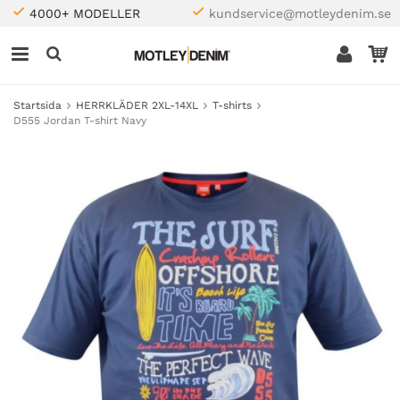
4000+ MODELLER
kundservice@motleydenim.se
Startsida
HERRKLÄDER 2XL-14XL
T-shirts
D555 Jordan T-shirt Navy