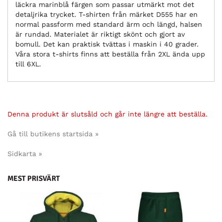
läckra marinblå färgen som passar utmärkt mot det
detaljrika trycket. T-shirten från märket D555 har en
normal passform med standard ärm och längd, halsen
är rundad. Materialet är riktigt skönt och gjort av
bomull. Det kan praktisk tvättas i maskin i 40 grader.
Våra stora t-shirts finns att beställa från 2XL ända upp
till 6XL.
Denna produkt är slutsåld och går inte längre att beställa.
Gå till butikens startsida »
Sidkarta »
MEST PRISVÄRT