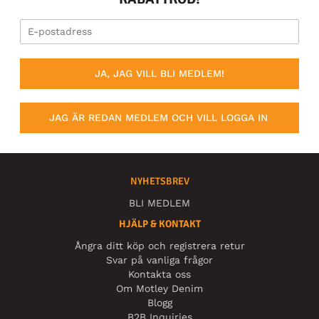
JA, JAG VILL BLI MEDLEM!
JAG ÄR REDAN MEDLEM OCH VILL LOGGA IN
NYHETSBREV
BLI MEDLEM
HJÄLP & KONTAKT
Ångra ditt köp och registrera retur
Svar på vanliga frågor
Kontakta oss
Om Motley Denim
Blogg
B2B Inquiries