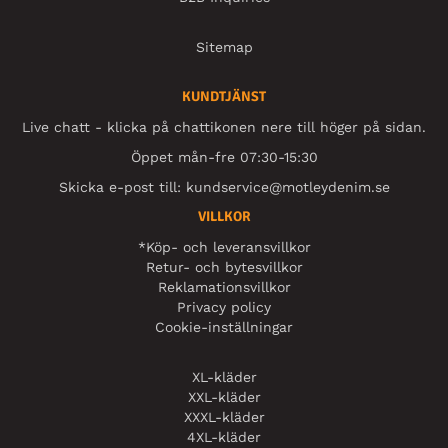
Sitemap
KUNDTJÄNST
Live chatt - klicka på chattikonen nere till höger på sidan.
Öppet mån-fre 07:30-15:30
Skicka e-post till:
kundservice@motleydenim.se
VILLKOR
*Köp- och leveransvillkor
Retur- och bytesvillkor
Reklamationsvillkor
Privacy policy
Cookie-inställningar
XL-kläder
XXL-kläder
XXXL-kläder
4XL-kläder