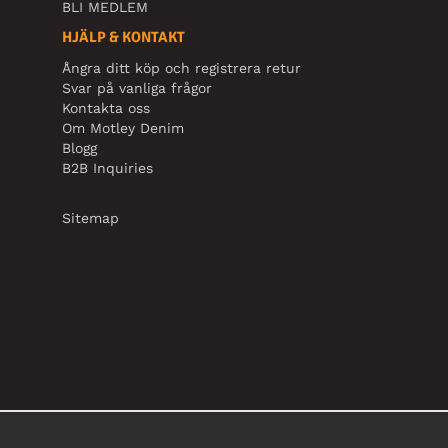
BLI MEDLEM
HJÄLP & KONTAKT
Ångra ditt köp och registrera retur
Svar på vanliga frågor
Kontakta oss
Om Motley Denim
Blogg
B2B Inquiries
Sitemap