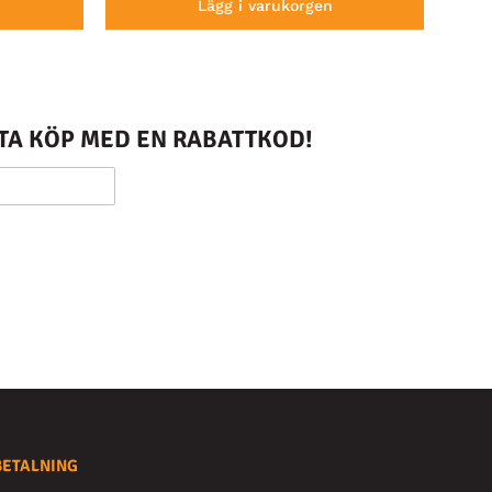
Lägg i varukorgen
STA KÖP MED EN RABATTKOD!
BETALNING