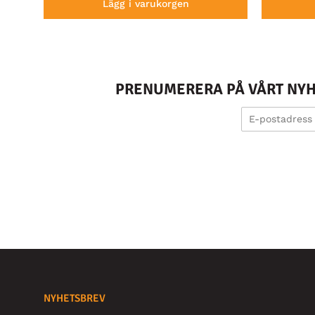
Lägg i varukorgen
PRENUMERERA PÅ VÅRT NYHE
NYHETSBREV