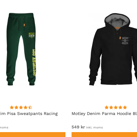
im Pisa Sweatpants Racing
Motley Denim Parma Hoodie B
549 kr
 moms
inkl. moms