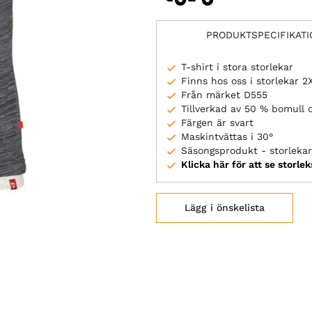
PRODUKTSPECIFIKAT
T-shirt i stora storlekar
Finns hos oss i storlekar 
Från märket D555
Tillverkad av 50 % bomull 
Färgen är svart
Maskintvättas i 30°
Säsongsprodukt - storlekar 
Klicka här för att se storle
Lägg i önskelista