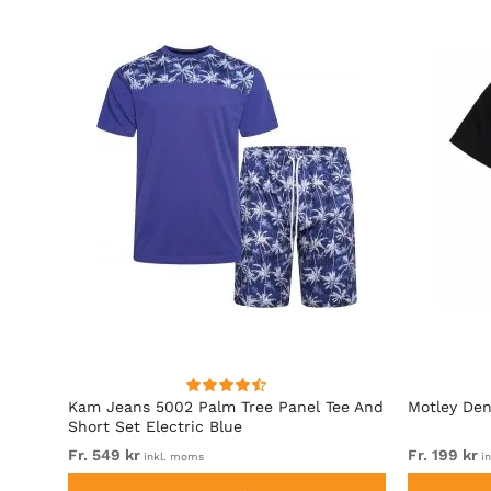
Kam Jeans 5002 Palm Tree Panel Tee And
Motley Den
Short Set Electric Blue
Fr. 549 kr
Fr. 199 kr
inkl. moms
in