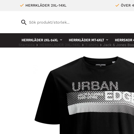
HERRKLÄDER 2XL-14XL
ÖVER 4
HERRKLÄDER 2XL-14XL
HERRKLÄDER MT-6XLT
HERRSKOR 4
Startsida
HERRKLÄDER 2XL-14XL
T-shirts
Jack & Jones Boos