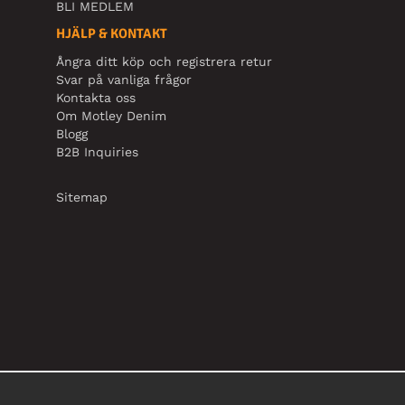
BLI MEDLEM
HJÄLP & KONTAKT
Ångra ditt köp och registrera retur
Svar på vanliga frågor
Kontakta oss
Om Motley Denim
Blogg
B2B Inquiries
Sitemap