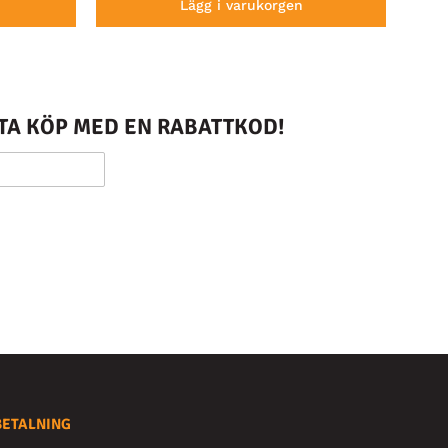
Lägg i varukorgen
STA KÖP MED EN RABATTKOD!
BETALNING