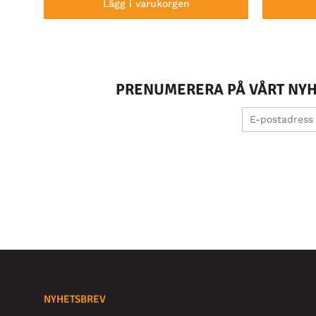
Lägg i varukorgen
PRENUMERERA PÅ VÅRT NYHE
NYHETSBREV