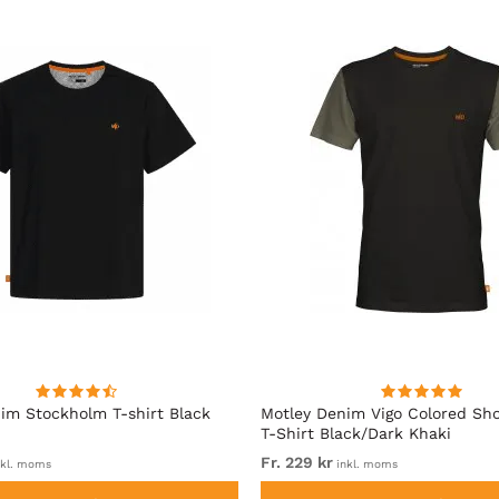
im Stockholm T-shirt Black
Motley Denim Vigo Colored Sho
T-Shirt Black/Dark Khaki
Fr. 229 kr
kl. moms
inkl. moms