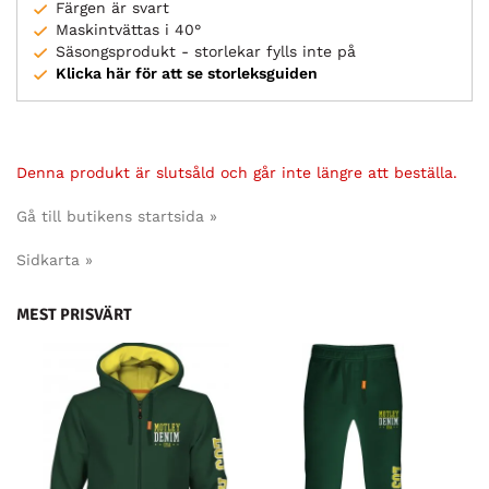
Färgen är svart
Maskintvättas i 40°
Säsongsprodukt - storlekar fylls inte på
Klicka här för att se storleksguiden
Denna produkt är slutsåld och går inte längre att beställa.
Gå till butikens startsida »
Sidkarta »
MEST PRISVÄRT