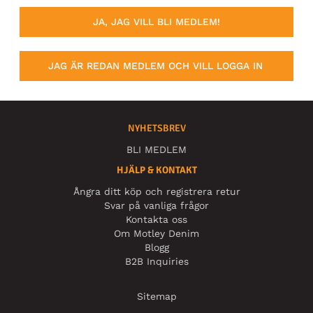
JA, JAG VILL BLI MEDLEM!
JAG ÄR REDAN MEDLEM OCH VILL LOGGA IN
NYHETSBREV
BLI MEDLEM
HJÄLP & KONTAKT
Ångra ditt köp och registrera retur
Svar på vanliga frågor
Kontakta oss
Om Motley Denim
Blogg
B2B Inquiries
Sitemap