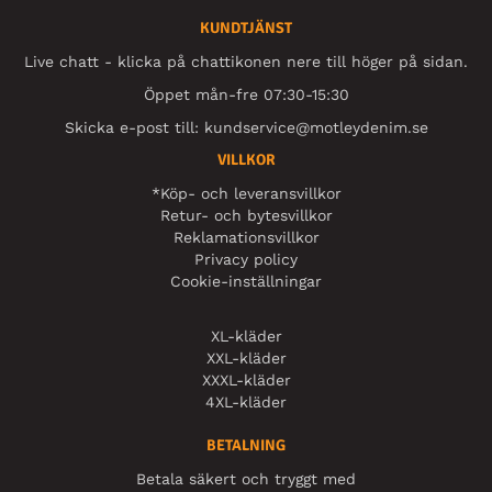
KUNDTJÄNST
Live chatt - klicka på chattikonen nere till höger på sidan.
Öppet mån-fre 07:30-15:30
Skicka e-post till:
kundservice@motleydenim.se
VILLKOR
*Köp- och leveransvillkor
Retur- och bytesvillkor
Reklamationsvillkor
Privacy policy
Cookie-inställningar
XL-kläder
XXL-kläder
XXXL-kläder
4XL-kläder
BETALNING
Betala säkert och tryggt med