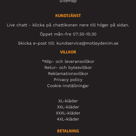
Sitemap
KUNDTJÄNST
Live chatt - klicka på chattikonen nere till höger på sidan.
Öppet mån-fre 07:30-15:30
Skicka e-post till:
kundservice@motleydenim.se
VILLKOR
*Köp- och leveransvillkor
Retur- och bytesvillkor
Reklamationsvillkor
Privacy policy
Cookie-inställningar
XL-kläder
XXL-kläder
XXXL-kläder
4XL-kläder
BETALNING