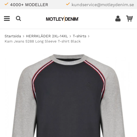
4000+ MODELLER
kundservice@motleydenim.se
Startsida
HERRKLÄDER 2XL-14XL
T-shirts
Kam Jeans 5288 Long Sleeve T-shirt Black