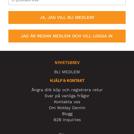
JA, JAG VILL BLI MEDLEM!
JAG ÄR REDAN MEDLEM OCH VILL LOGGA IN
NYHETSBREV
BLI MEDLEM
HJÄLP & KONTAKT
Ångra ditt köp och registrera retur
Svar på vanliga frågor
Kontakta oss
Om Motley Denim
Blogg
B2B Inquiries