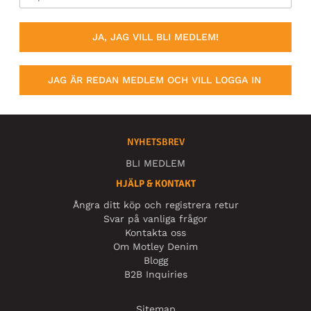
JA, JAG VILL BLI MEDLEM!
JAG ÄR REDAN MEDLEM OCH VILL LOGGA IN
NYHETSBREV
BLI MEDLEM
HJÄLP & KONTAKT
Ångra ditt köp och registrera retur
Svar på vanliga frågor
Kontakta oss
Om Motley Denim
Blogg
B2B Inquiries
Sitemap