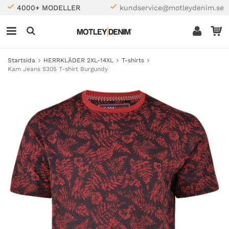
4000+ MODELLER
kundservice@motleydenim.se
Startsida
HERRKLÄDER 2XL-14XL
T-shirts
Kam Jeans 5305 T-shirt Burgundy