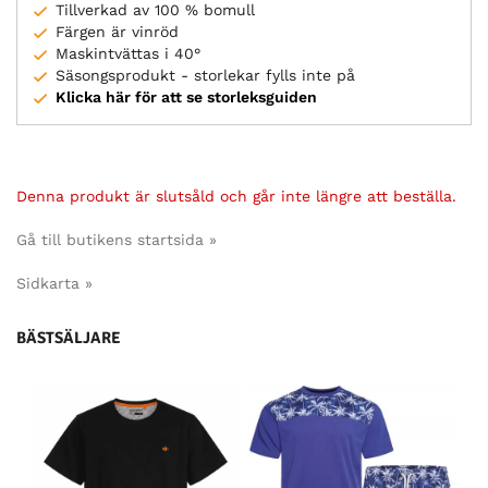
Tillverkad av 100 % bomull
Färgen är vinröd
Maskintvättas i 40°
Säsongsprodukt - storlekar fylls inte på
Klicka här för att se storleksguiden
Denna produkt är slutsåld och går inte längre att beställa.
Gå till butikens startsida »
Sidkarta »
BÄSTSÄLJARE