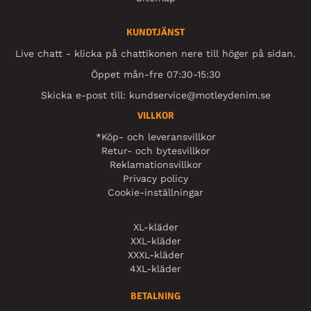
KUNDTJÄNST
Live chatt - klicka på chattikonen nere till höger på sidan.
Öppet mån-fre 07:30-15:30
Skicka e-post till:
kundservice@motleydenim.se
VILLKOR
*Köp- och leveransvillkor
Retur- och bytesvillkor
Reklamationsvillkor
Privacy policy
Cookie-inställningar
XL-kläder
XXL-kläder
XXXL-kläder
4XL-kläder
BETALNING