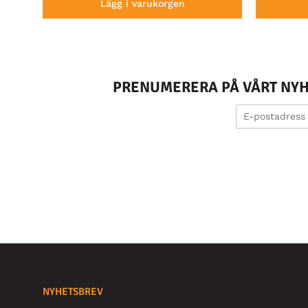
Lägg i varukorgen
PRENUMERERA PÅ VÅRT NYHE
NYHETSBREV