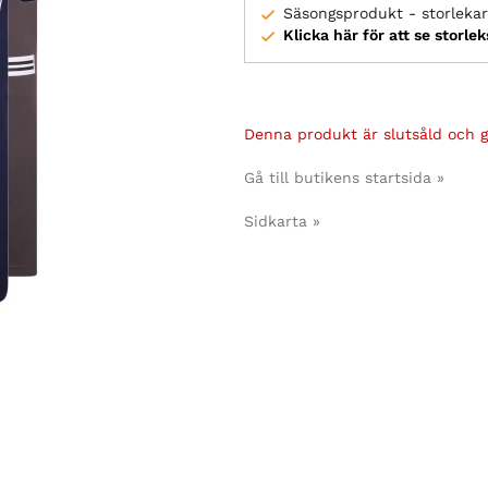
Säsongsprodukt - storlekar 
Klicka här för att se storle
Denna produkt är slutsåld och gå
Gå till butikens startsida »
Sidkarta »