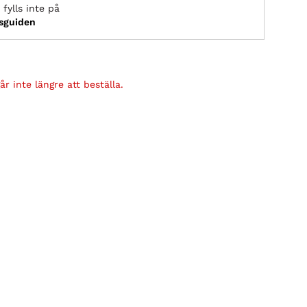
fylls inte på
ksguiden
r inte längre att beställa.