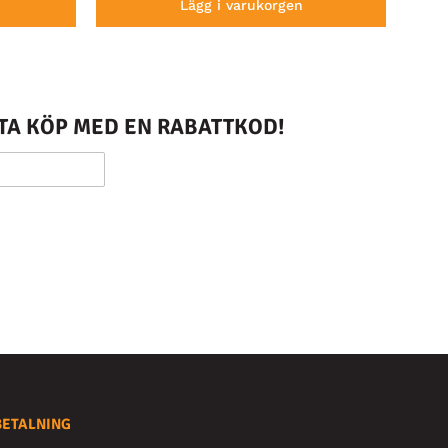
Lägg i varukorgen
STA KÖP MED EN RABATTKOD!
BETALNING