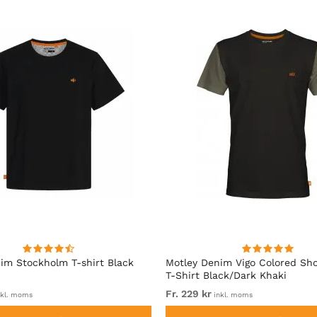
im Stockholm T-shirt Black
Motley Denim Vigo Colored Sho
T-Shirt Black/Dark Khaki
Fr. 229 kr
kl. moms
inkl. moms