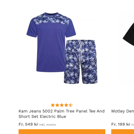
Kam Jeans 5002 Palm Tree Panel Tee And
Motley Den
Short Set Electric Blue
Fr. 549 kr
Fr. 199 kr
inkl. moms
in