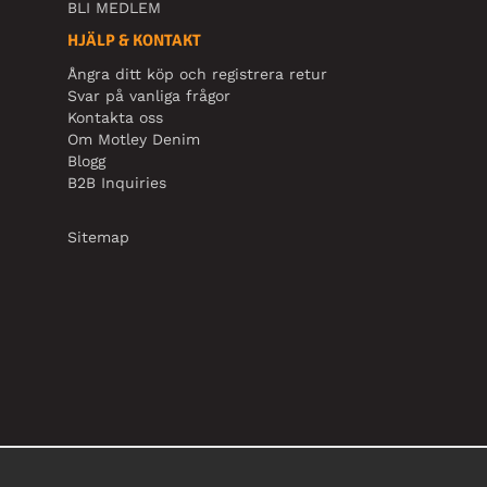
BLI MEDLEM
HJÄLP & KONTAKT
Ångra ditt köp och registrera retur
Svar på vanliga frågor
Kontakta oss
Om Motley Denim
Blogg
B2B Inquiries
Sitemap