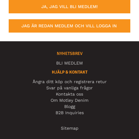
JA, JAG VILL BLI MEDLEM!
JAG ÄR REDAN MEDLEM OCH VILL LOGGA IN
NYHETSBREV
BLI MEDLEM
HJÄLP & KONTAKT
Ångra ditt köp och registrera retur
Svar på vanliga frågor
Kontakta oss
Om Motley Denim
Blogg
B2B Inquiries
Sitemap