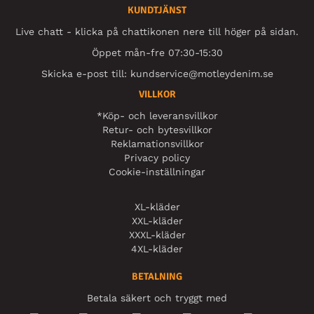
KUNDTJÄNST
Live chatt - klicka på chattikonen nere till höger på sidan.
Öppet mån-fre 07:30-15:30
Skicka e-post till:
kundservice@motleydenim.se
VILLKOR
*Köp- och leveransvillkor
Retur- och bytesvillkor
Reklamationsvillkor
Privacy policy
Cookie-inställningar
XL-kläder
XXL-kläder
XXXL-kläder
4XL-kläder
BETALNING
Betala säkert och tryggt med