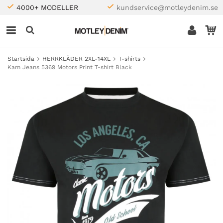
4000+ MODELLER
kundservice@motleydenim.se
Startsida
HERRKLÄDER 2XL-14XL
T-shirts
Kam Jeans 5369 Motors Print T-shirt Black