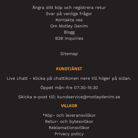
Ångra ditt köp och registrera retur
Svar på vanliga frågor
Kontakta oss
Om Motley Denim
Blogg
B2B Inquiries
Sitemap
KUNDTJÄNST
Live chatt - klicka på chattikonen nere till höger på sidan.
Öppet mån-fre 07:30-15:30
Skicka e-post till:
kundservice@motleydenim.se
VILLKOR
*Köp- och leveransvillkor
Retur- och bytesvillkor
Reklamationsvillkor
Privacy policy