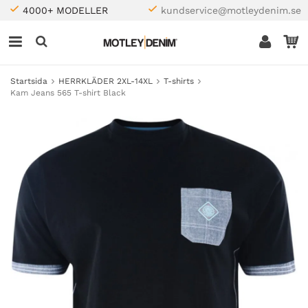
4000+ MODELLER
kundservice@motleydenim.se
Startsida
HERRKLÄDER 2XL-14XL
T-shirts
Kam Jeans 565 T-shirt Black