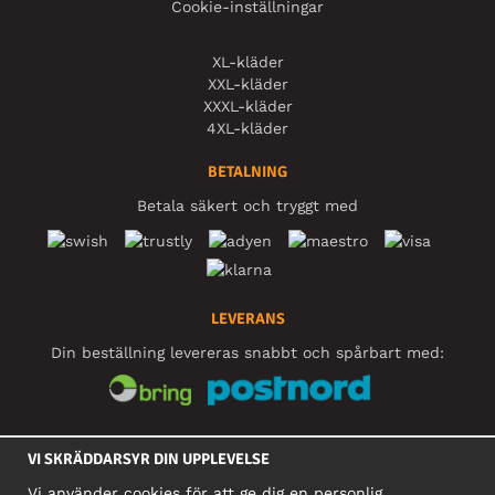
Cookie-inställningar
XL-kläder
XXL-kläder
XXXL-kläder
4XL-kläder
BETALNING
Betala säkert och tryggt med
LEVERANS
Din beställning levereras snabbt och spårbart med:
SOCIALA MEDIER
VI SKRÄDDARSYR DIN UPPLEVELSE
Vi använder cookies för att ge dig en personlig