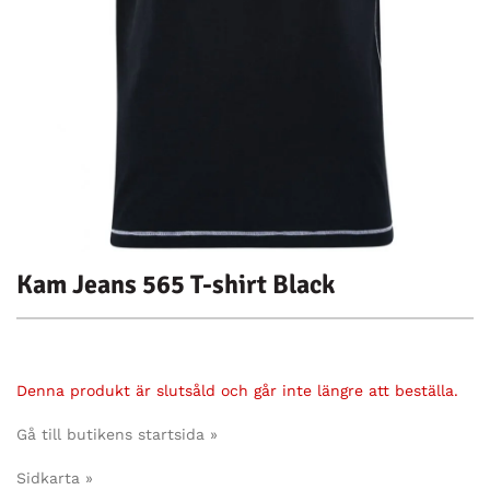
Kam Jeans 565 T-shirt Black
Denna produkt är slutsåld och går inte längre att beställa.
Gå till butikens startsida »
Sidkarta »