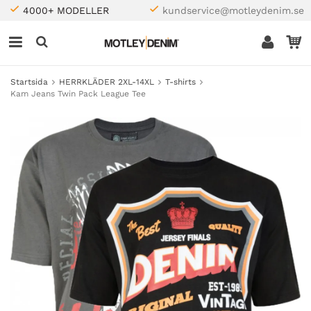
4000+ MODELLER
kundservice@motleydenim.se
Startsida
HERRKLÄDER 2XL-14XL
T-shirts
Kam Jeans Twin Pack League Tee