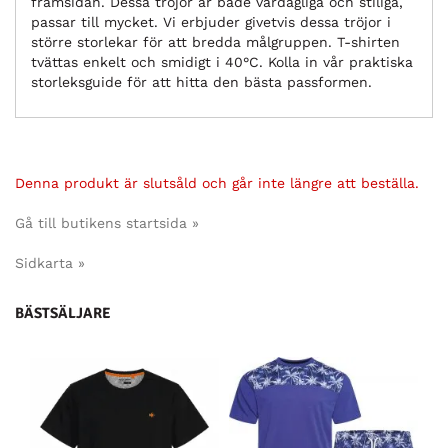
framsidan. Dessa tröjor är både vardagliga och stiliga,
passar till mycket. Vi erbjuder givetvis dessa tröjor i
större storlekar för att bredda målgruppen. T-shirten
tvättas enkelt och smidigt i 40°C. Kolla in vår praktiska
storleksguide för att hitta den bästa passformen.
Denna produkt är slutsåld och går inte längre att beställa.
Gå till butikens startsida »
Sidkarta »
BÄSTSÄLJARE