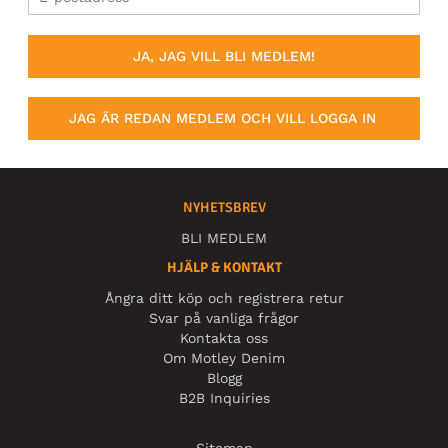
JA, JAG VILL BLI MEDLEM!
JAG ÄR REDAN MEDLEM OCH VILL LOGGA IN
NYHETSBREV
BLI MEDLEM
HJÄLP & KONTAKT
Ångra ditt köp och registrera retur
Svar på vanliga frågor
Kontakta oss
Om Motley Denim
Blogg
B2B Inquiries