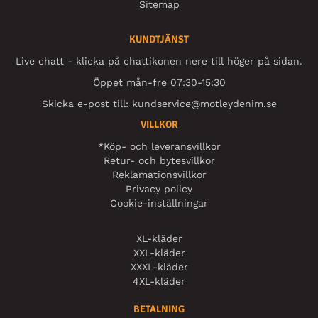
Sitemap
KUNDTJÄNST
Live chatt - klicka på chattikonen nere till höger på sidan.
Öppet mån-fre 07:30-15:30
Skicka e-post till:
kundservice@motleydenim.se
VILLKOR
*Köp- och leveransvillkor
Retur- och bytesvillkor
Reklamationsvillkor
Privacy policy
Cookie-inställningar
XL-kläder
XXL-kläder
XXXL-kläder
4XL-kläder
BETALNING