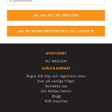
JA, JAG VILL BLI MEDLEM!
JAG ÄR REDAN MEDLEM OCH VILL LOGGA IN
NYHETSBREV
BLI MEDLEM
HJÄLP & KONTAKT
Ångra ditt köp och registrera retur
Svar på vanliga frågor
Kontakta oss
Om Motley Denim
Blogg
B2B Inquiries