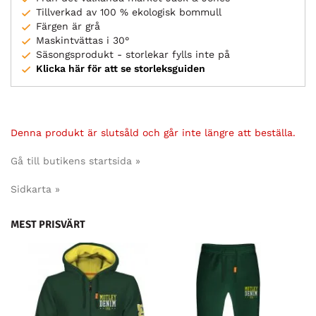
Tillverkad av 100 % ekologisk bommull
Färgen är grå
Maskintvättas i 30°
Säsongsprodukt - storlekar fylls inte på
Klicka här för att se storleksguiden
Denna produkt är slutsåld och går inte längre att beställa.
Gå till butikens startsida »
Sidkarta »
MEST PRISVÄRT