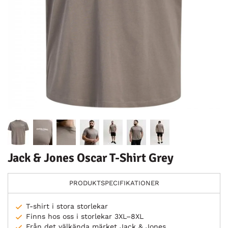
Jack & Jones Oscar T-Shirt Grey
PRODUKTSPECIFIKATIONER
T-shirt i stora storlekar
Finns hos oss i storlekar 3XL–8XL
Från det välkända märket Jack & Jones