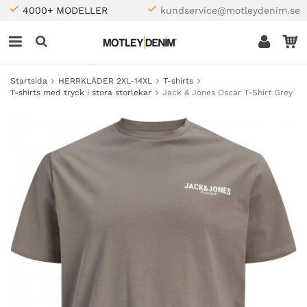
4000+ MODELLER
kundservice@motleydenim.se
Startsida
HERRKLÄDER 2XL-14XL
T-shirts
T-shirts med tryck i stora storlekar
Jack & Jones Oscar T-Shirt Grey