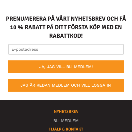
PRENUMERERA PÅ VÅRT NYHETSBREV OCH FÅ
10 % RABATT PÅ DITT FÖRSTA KÖP MED EN
RABATTKOD!
JA, JAG VILL BLI MEDLEM!
JAG ÄR REDAN MEDLEM OCH VILL LOGGA IN
NYHETSBREV
BLI MEDLEM
HJÄLP & KONTAKT