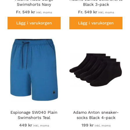
Swimshorts Navy
Black 3-pack
Fr. 549 kr
Fr. 549 kr
inkl. moms
inkl. moms
Lägg i varukorgen
Lägg i varukorgen
Espionage SW040 Plain
Adamo Anton sneaker-
Swimshorts Teal
socks Black 4-pack
449 kr
199 kr
inkl. moms
inkl. moms