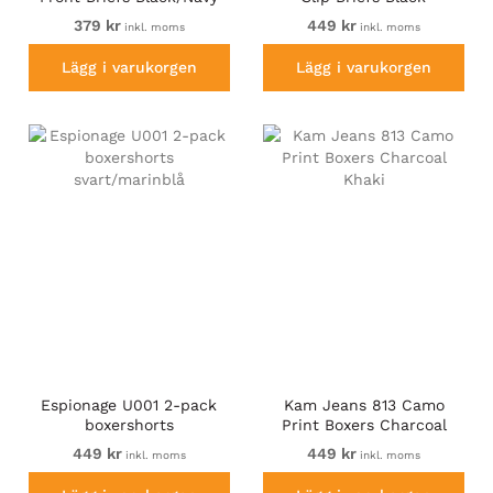
379 kr
449 kr
inkl. moms
inkl. moms
Lägg i varukorgen
Lägg i varukorgen
Espionage U001 2-pack
Kam Jeans 813 Camo
boxershorts
Print Boxers Charcoal
svart/marinblå
Khaki
449 kr
449 kr
inkl. moms
inkl. moms