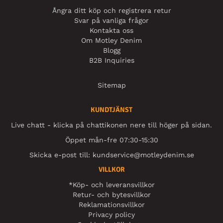
Ångra ditt köp och registrera retur
Svar på vanliga frågor
Kontakta oss
Om Motley Denim
Blogg
B2B Inquiries
Sitemap
KUNDTJÄNST
Live chatt - klicka på chattikonen nere till höger på sidan.
Öppet mån-fre 07:30-15:30
Skicka e-post till:
kundservice@motleydenim.se
VILLKOR
*Köp- och leveransvillkor
Retur- och bytesvillkor
Reklamationsvillkor
Privacy policy