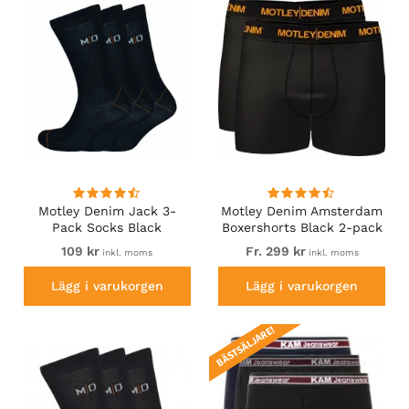
Motley Denim Jack 3-
Motley Denim Amsterdam
Pack Socks Black
Boxershorts Black 2-pack
109 kr
Fr. 299 kr
inkl. moms
inkl. moms
Lägg i varukorgen
Lägg i varukorgen
BÄSTSÄLJARE!