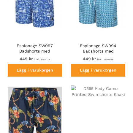
Espionage SW097
Espionage SW094
Badshorts med
Badshorts med
Hawaiitryck Kungsblå/Vit
Geometriskt Tryck Blå
449 kr
449 kr
inkl. moms
inkl. moms
Lägg i varukorgen
Lägg i varukorgen