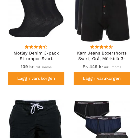
Motley Denim 3-pack
Kam Jeans Boxershorts
Strumpor Svart
Svart, Grå, Mörkblå 3-
Pack
109 kr
Fr. 449 kr
inkl. moms
inkl. moms
Lägg i varukorgen
Lägg i varukorgen