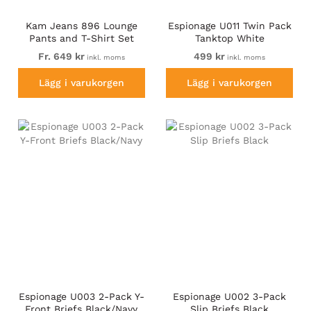
Kam Jeans 896 Lounge
Espionage U011 Twin Pack
Pants and T-Shirt Set
Tanktop White
Navy/Grey
Fr. 649 kr
499 kr
inkl. moms
inkl. moms
Lägg i varukorgen
Lägg i varukorgen
Espionage U003 2-Pack Y-
Espionage U002 3-Pack
Front Briefs Black/Navy
Slip Briefs Black