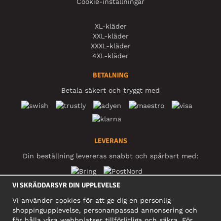
Cookie-inställningar
XL-kläder
XXL-kläder
XXXL-kläder
4XL-kläder
BETALNING
Betala säkert och tryggt med
LEVERANS
Din beställning levereras snabbt och spårbart med:
VI SKRÄDDARSYR DIN UPPLEVELSE
SOCIALA MEDIER
Vi använder cookies för att ge dig en personlig
shoppingupplevelse, personanpassad annonsering och
för hålla våra webbplatser tillförlitliga och säkra. För