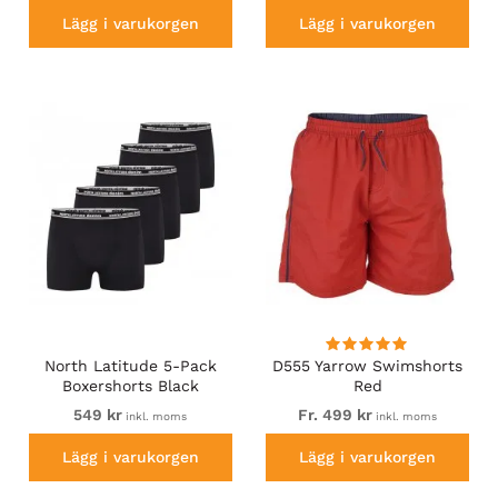
Lägg i varukorgen
Lägg i varukorgen
North Latitude 5-Pack
D555 Yarrow Swimshorts
Boxershorts Black
Red
549 kr
Fr. 499 kr
inkl. moms
inkl. moms
Lägg i varukorgen
Lägg i varukorgen