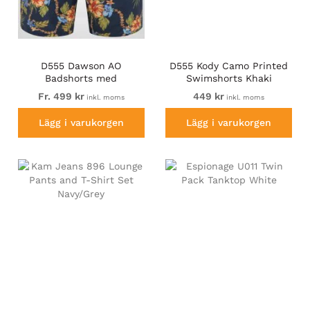
D555 Dawson AO
D555 Kody Camo Printed
Badshorts med
Swimshorts Khaki
Hawaiitryck Marinblå
Fr. 499 kr
449 kr
inkl. moms
inkl. moms
Lägg i varukorgen
Lägg i varukorgen