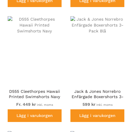
Lägg i varukorgen
Lägg i varukorgen
D555 Cleethorpes Hawaii
Jack & Jones Norrebro
Printed Swimshorts Navy
Enfärgade Boxershorts 3-
Pack Blå
Fr. 449 kr
599 kr
inkl. moms
inkl. moms
Lägg i varukorgen
Lägg i varukorgen