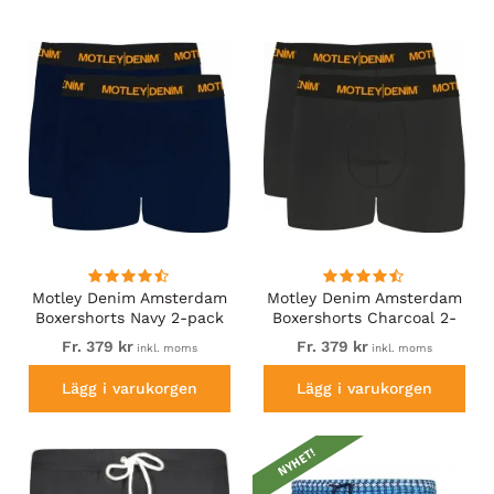
Motley Denim Amsterdam
Motley Denim Amsterdam
Boxershorts Navy 2-pack
Boxershorts Charcoal 2-
pack
Fr. 379 kr
Fr. 379 kr
inkl. moms
inkl. moms
Lägg i varukorgen
Lägg i varukorgen
NYHET!