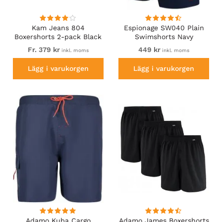
Kam Jeans 804
Espionage SW040 Plain
Boxershorts 2-pack Black
Swimshorts Navy
Fr. 379 kr
449 kr
inkl. moms
inkl. moms
Lägg i varukorgen
Lägg i varukorgen
Adamo Kuba Cargo
Adamo James Boxershorts