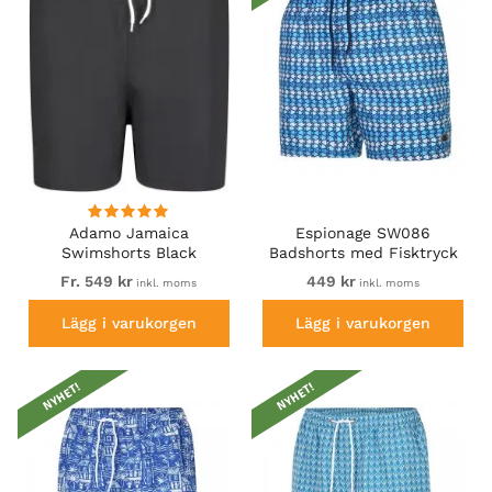
Adamo Jamaica
Espionage SW086
Swimshorts Black
Badshorts med Fisktryck
Blå
Fr. 549 kr
449 kr
inkl. moms
inkl. moms
Lägg i varukorgen
Lägg i varukorgen
NYHET!
NYHET!