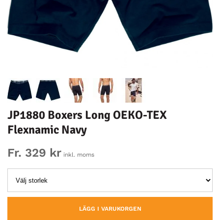
JP1880 Boxers Long OEKO-TEX
Flexnamic Navy
Fr. 329 kr
inkl. moms
LÄGG I VARUKORGEN