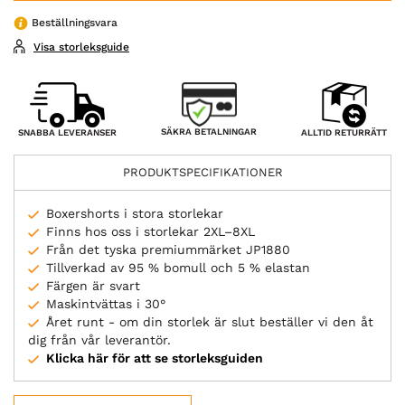
Beställningsvara
Visa storleksguide
SÄKRA BETALNINGAR
SNABBA LEVERANSER
ALLTID RETURRÄTT
PRODUKTSPECIFIKATIONER
Boxershorts i stora storlekar
Finns hos oss i storlekar 2XL–8XL
Från det tyska premiummärket JP1880
Tillverkad av 95 % bomull och 5 % elastan
Färgen är svart
Maskintvättas i 30°
Året runt - om din storlek är slut beställer vi den åt
dig från vår leverantör.
Klicka här för att se storleksguiden