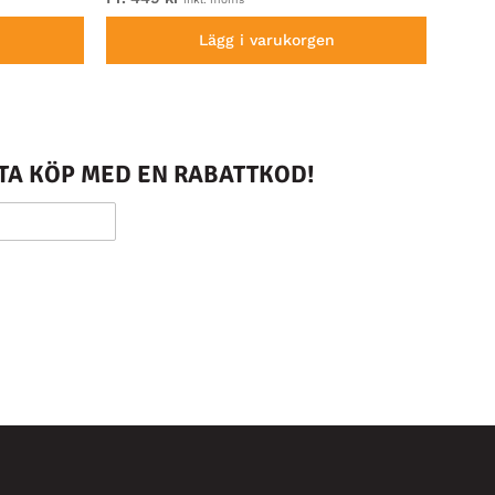
Lägg i varukorgen
STA KÖP MED EN RABATTKOD!