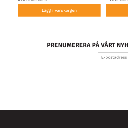
Lägg i varukorgen
PRENUMERERA PÅ VÅRT NYHE