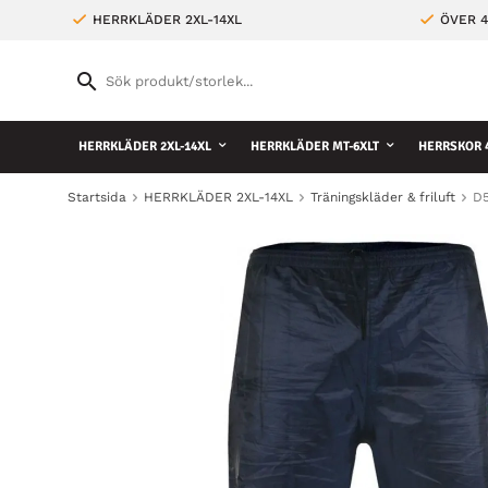
HERRKLÄDER 2XL-14XL
ÖVER 4
HERRKLÄDER 2XL-14XL
HERRKLÄDER MT-6XLT
HERRSKOR 4
Startsida
HERRKLÄDER 2XL-14XL
Träningskläder & friluft
D5