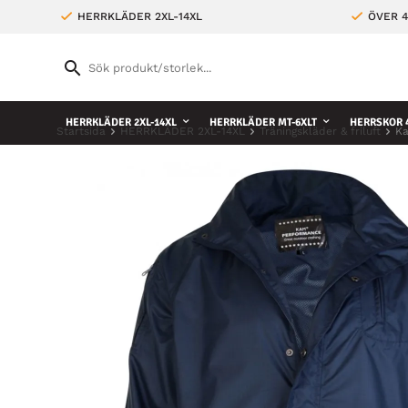
HERRKLÄDER 2XL-14XL
ÖVER 4
HERRKLÄDER 2XL-14XL
HERRKLÄDER MT-6XLT
HERRSKOR 4
Startsida
HERRKLÄDER 2XL-14XL
Träningskläder & friluft
Ka