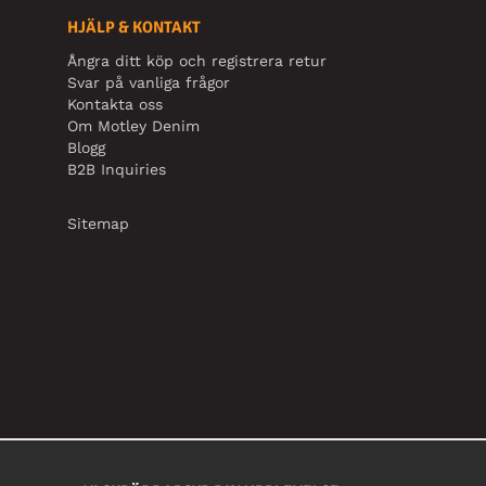
HJÄLP & KONTAKT
Ångra ditt köp och registrera retur
Svar på vanliga frågor
Kontakta oss
Om Motley Denim
Blogg
B2B Inquiries
Sitemap