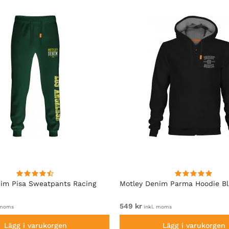
im Pisa Sweatpants Racing
Motley Denim Parma Hoodie B
549 kr
 moms
inkl. moms
Lägg i varukorgen
Lägg i varukorgen