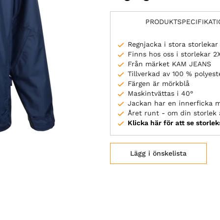
PRODUKTSPECIFIKAT
Regnjacka i stora storlekar
Finns hos oss i storlekar 
Från märket KAM JEANS
Tillverkad av 100 % polyest
Färgen är mörkblå
Maskintvättas i 40°
Jackan har en innerficka 
Året runt - om din storlek ä
Klicka här för att se storle
Lägg i önskelista