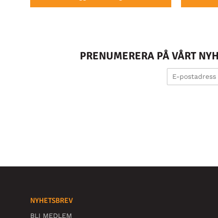
PRENUMERERA PÅ VÅRT NYHE
NYHETSBREV
BLI MEDLEM