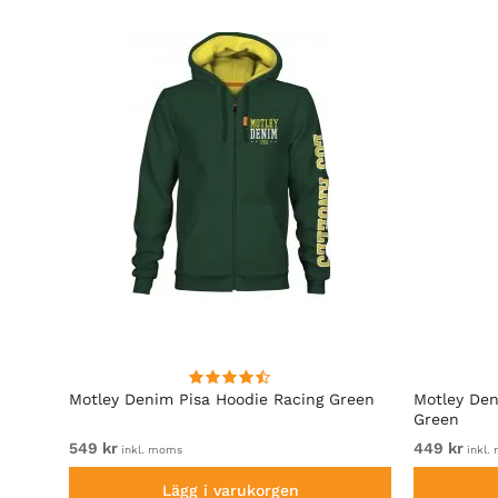
Motley Denim Pisa Hoodie Racing Green
Motley Den
Green
549 kr
449 kr
inkl. moms
inkl.
Lägg i varukorgen