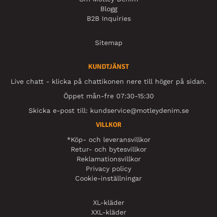
Blogg
B2B Inquiries
Sitemap
KUNDTJÄNST
Live chatt - klicka på chattikonen nere till höger på sidan.
Öppet mån-fre 07:30-15:30
Skicka e-post till:
kundservice@motleydenim.se
VILLKOR
*Köp- och leveransvillkor
Retur- och bytesvillkor
Reklamationsvillkor
Privacy policy
Cookie-inställningar
XL-kläder
XXL-kläder