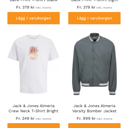
Green
Fr. 379 kr
Fr. 379 kr
inkl. moms
inkl. moms
Lägg i varukorgen
Lägg i varukorgen
Jack & Jones Almeria
Jack & Jones Almeria
Crew Neck T-Shirt Bright
Varsity Bomber Jacket
White
Grey
Fr. 249 kr
Fr. 999 kr
inkl. moms
inkl. moms