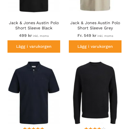
Jack & Jones Austin Polo
Jack & Jones Austin Polo
Short Sleeve Black
Short Sleeve Grey
499 kr
Fr. 549 kr
inkl. moms
inkl. moms
Lägg i varukorgen
Lägg i varukorgen