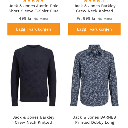
Jack & Jones Austin Polo
Jack & Jones Barkley
Short Sleeve T-Shirt Blue
Crew Neck Knitted
Sweater Black
499 kr
Fr. 699 kr
inkl. moms
inkl. moms
Lägg i varukorgen
Lägg i varukorgen
Jack & Jones Barkley
Jack & Jones BARNES
Crew Neck Knitted
Printed Dobby Long
Sweater Night Sky
Sleeve Shirt Blue