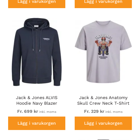
Lägg i varukorgen
Lägg i varukorgen
Jack & Jones ALVIS
Jack & Jones Anatomy
Hoodie Navy Blazer
Skull Crew Neck T-Shirt
Violet
Fr. 699 kr
Fr. 329 kr
inkl. moms
inkl. moms
Lägg i varukorgen
Lägg i varukorgen