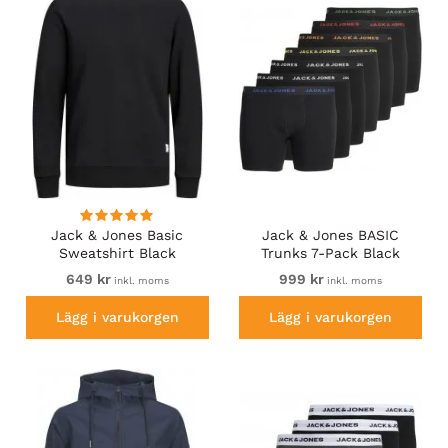
Jack & Jones Basic
Jack & Jones BASIC
Sweatshirt Black
Trunks 7-Pack Black
649 kr
999 kr
inkl. moms
inkl. moms
Lägg i varukorgen
Lägg i varukorgen