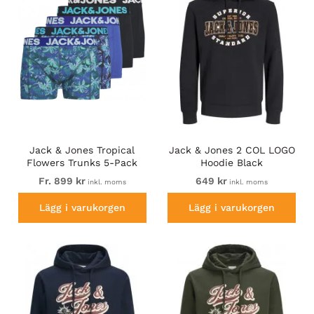
Jack & Jones Tropical
Jack & Jones 2 COL LOGO
Flowers Trunks 5-Pack
Hoodie Black
Blue
Fr. 899 kr
649 kr
inkl. moms
inkl. moms
Lägg i varukorgen
Lägg i varukorgen