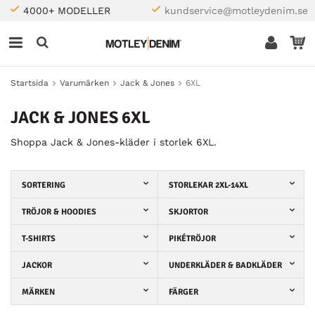
4000+ MODELLER
kundservice@motleydenim.se
Startsida
Varumärken
Jack & Jones
6XL
JACK & JONES 6XL
Shoppa Jack & Jones-kläder i storlek 6XL.
SORTERING
STORLEKAR 2XL-14XL
TRÖJOR & HOODIES
SKJORTOR
T-SHIRTS
PIKÉTRÖJOR
JACKOR
UNDERKLÄDER & BADKLÄDER
MÄRKEN
FÄRGER