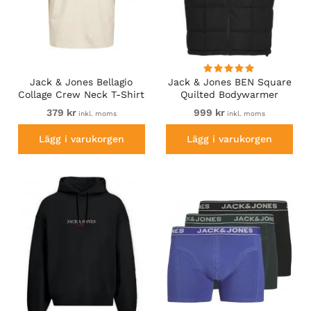
Jack & Jones Bellagio
Jack & Jones BEN Square
Collage Crew Neck T-Shirt
Quilted Bodywarmer
Antique White
Black
379 kr
999 kr
inkl. moms
inkl. moms
Lägg i varukorgen
Lägg i varukorgen