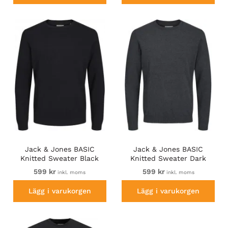
Jack & Jones BASIC
Jack & Jones BASIC
Knitted Sweater Black
Knitted Sweater Dark
Grey Melange
599 kr
599 kr
inkl. moms
inkl. moms
Lägg i varukorgen
Lägg i varukorgen