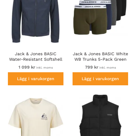
Jack & Jones BASIC
Jack & Jones BASIC White
Water-Resistant Softshell
WB Trunks 5-Pack Green
Jacket Navy Blazer
1 099 kr
799 kr
inkl. moms
inkl. moms
Lägg i varukorgen
Lägg i varukorgen