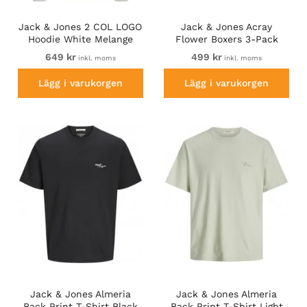
Jack & Jones 2 COL LOGO
Jack & Jones Acray
Hoodie White Melange
Flower Boxers 3-Pack
Black/Navy
649 kr
499 kr
inkl. moms
inkl. moms
Lägg i varukorgen
Lägg i varukorgen
Jack & Jones Almeria
Jack & Jones Almeria
Back Print T-Shirt Black
Back Print T-Shirt Light