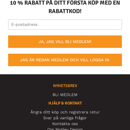
10 % RABATT PÅ DITT FÖRSTA KÖP MED EN
RABATTKOD!
JA, JAG VILL BLI MEDLEM!
JAG ÄR REDAN MEDLEM OCH VILL LOGGA IN
NYHETSBREV
BLI MEDLEM
HJÄLP & KONTAKT
Ångra ditt köp och registrera retur
Svar på vanliga frågor
Kontakta oss
Om Motley Denim