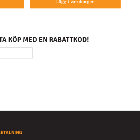
Lägg i varukorgen
STA KÖP MED EN RABATTKOD!
BETALNING