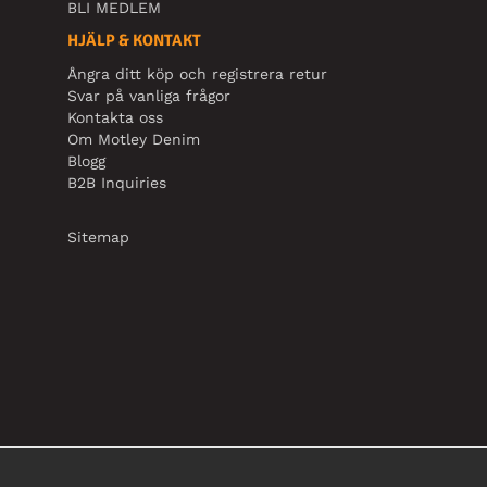
BLI MEDLEM
HJÄLP & KONTAKT
Ångra ditt köp och registrera retur
Svar på vanliga frågor
Kontakta oss
Om Motley Denim
Blogg
B2B Inquiries
Sitemap