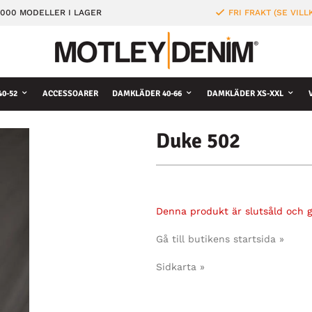
000 MODELLER I LAGER
FRI FRAKT (SE VILL
0-52
ACCESSOARER
DAMKLÄDER 40-66
DAMKLÄDER XS-XXL
Duke 502
Denna produkt är slutsåld och gå
Gå till butikens startsida »
Sidkarta »