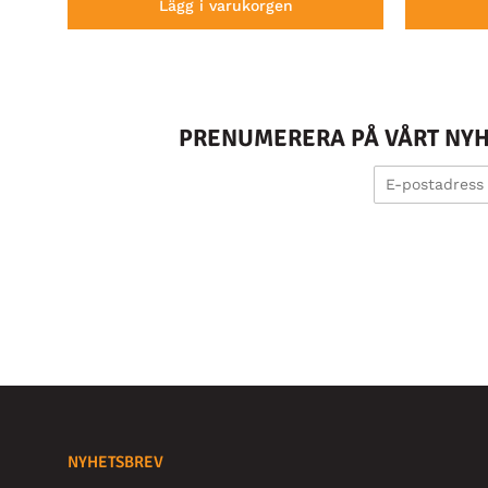
Lägg i varukorgen
PRENUMERERA PÅ VÅRT NYHE
NYHETSBREV