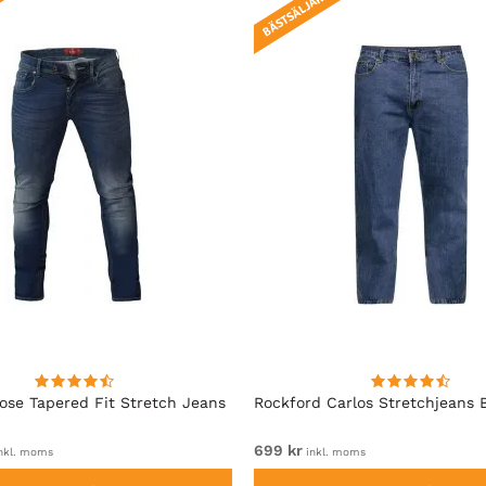
BÄSTSÄLJARE!
se Tapered Fit Stretch Jeans
Rockford Carlos Stretchjeans 
699 kr
nkl. moms
inkl. moms