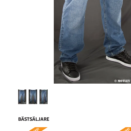
BÄSTSÄLJARE