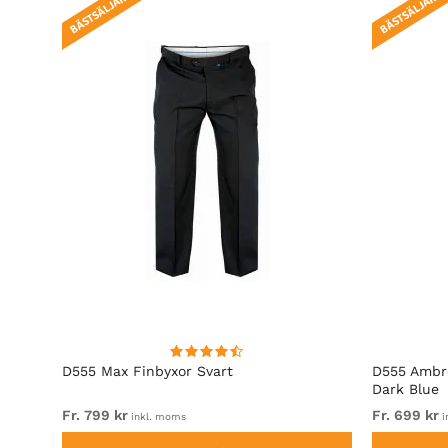
BÄSTSÄLJARE!
BÄSTSÄLJARE!
D555 Max Finbyxor Svart
D555 Ambro
Dark Blue
Fr. 799 kr
Fr. 699 kr
inkl. moms
i