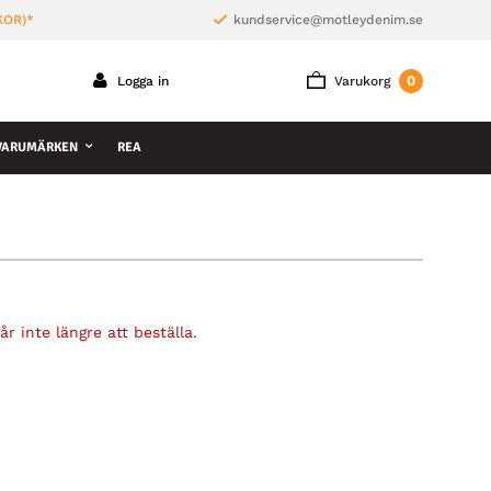
KOR)*
kundservice@motleydenim.se
0
Logga in
Varukorg
VARUMÄRKEN
REA
r inte längre att beställa.