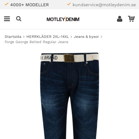
4000+ MODELLER
kundservice@motleydenim.se
Startsida
HERRKLÄDER 2XL-14XL
Jeans & byxor
Forge George Belted Regular Jeans