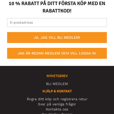
10 % RABATT PÅ DITT FÖRSTA KÖP MED EN
RABATTKOD!
JA, JAG VILL BLI MEDLEM!
JAG ÄR REDAN MEDLEM OCH VILL LOGGA IN
NYHETSBREV
BLI MEDLEM
HJÄLP & KONTAKT
Ångra ditt köp och registrera retur
Svar på vanliga frågor
Kontakta oss