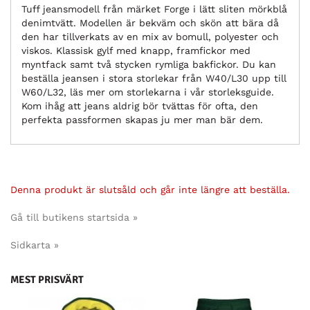
Tuff jeansmodell från märket Forge i lätt sliten mörkblå
denimtvätt. Modellen är bekväm och skön att bära då
den har tillverkats av en mix av bomull, polyester och
viskos. Klassisk gylf med knapp, framfickor med
myntfack samt två stycken rymliga bakfickor. Du kan
beställa jeansen i stora storlekar från W40/L30 upp till
W60/L32, läs mer om storlekarna i vår storleksguide.
Kom ihåg att jeans aldrig bör tvättas för ofta, den
perfekta passformen skapas ju mer man bär dem.
Denna produkt är slutsåld och går inte längre att beställa.
Gå till butikens startsida »
Sidkarta »
MEST PRISVÄRT