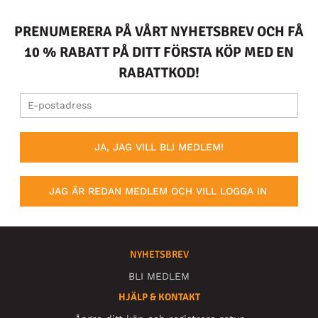
PRENUMERERA PÅ VÅRT NYHETSBREV OCH FÅ
10 % RABATT PÅ DITT FÖRSTA KÖP MED EN
RABATTKOD!
JA, JAG VILL BLI MEDLEM!
JAG ÄR REDAN MEDLEM OCH VILL LOGGA IN
NYHETSBREV
BLI MEDLEM
HJÄLP & KONTAKT