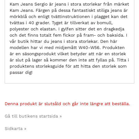
Kam Jeans Sergio är jeans i stora storlekar från märket
Kam Jeans. Färgen på dessa fantastiskt stiliga jeans är
mörkblå och enligt tvättinstruktionen i plagget kan det
tvättas i 40 grader. Tyget är tillverkat av bomull,
polyester och elastan. I gylfen sitter det en dragkedja
och det finns totalt fem fickor på fram- och baksida. I
vår butik hittar du jeans i stora storlekar. Den här
modellen har vi med midjemått W40-W56. Produkten
är en säsongsprodukt vilket betyder att när en storlek
är slut på lager så kommer den inte att fyllas på. Titta i
produktens storleksguide för att hitta den storlek som
passar dig!
Denna produkt är slutsåld och går inte längre att beställa.
Gå till butikens startsida »
Sidkarta »