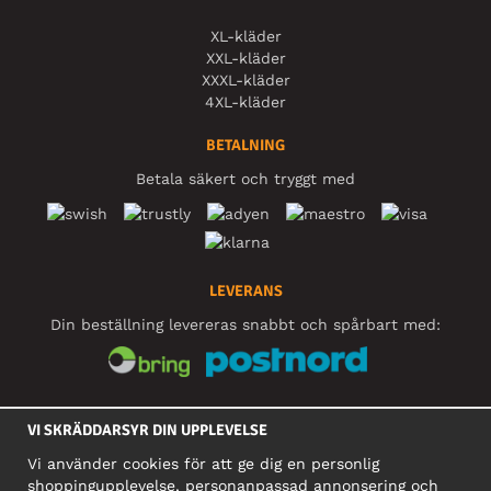
XL-kläder
XXL-kläder
XXXL-kläder
4XL-kläder
BETALNING
Betala säkert och tryggt med
LEVERANS
Din beställning levereras snabbt och spårbart med:
SOCIALA MEDIER
VI SKRÄDDARSYR DIN UPPLEVELSE
Vi använder cookies för att ge dig en personlig
shoppingupplevelse, personanpassad annonsering och