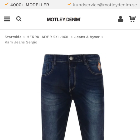
4000+ MODELLER
kundservice@motleydenim.se
Startsida
HERRKLÄDER 2XL-14XL
Jeans & byxor
Kam Jeans Sergio