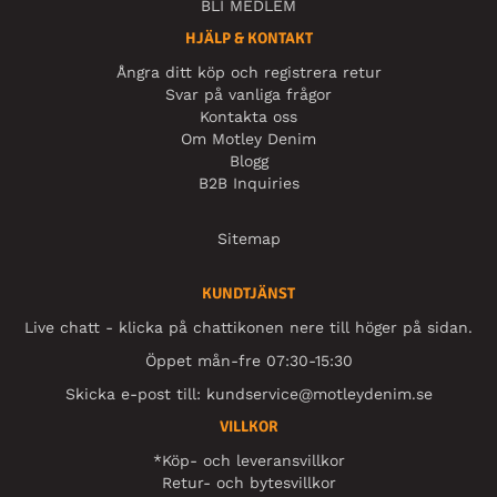
BLI MEDLEM
HJÄLP & KONTAKT
Ångra ditt köp och registrera retur
Svar på vanliga frågor
Kontakta oss
Om Motley Denim
Blogg
B2B Inquiries
Sitemap
KUNDTJÄNST
Live chatt - klicka på chattikonen nere till höger på sidan.
Öppet mån-fre 07:30-15:30
Skicka e-post till:
kundservice@motleydenim.se
VILLKOR
*Köp- och leveransvillkor
Retur- och bytesvillkor