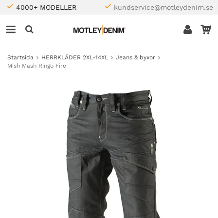
4000+ MODELLER
kundservice@motleydenim.se
Startsida
HERRKLÄDER 2XL-14XL
Jeans & byxor
Mish Mash Ringo Fire