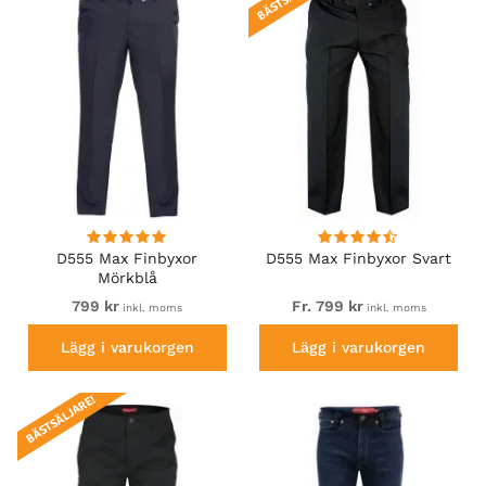
D555 Max Finbyxor
D555 Max Finbyxor Svart
Mörkblå
799 kr
Fr. 799 kr
inkl. moms
inkl. moms
Lägg i varukorgen
Lägg i varukorgen
BÄSTSÄLJARE!