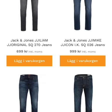
Jack & Jones JJILIAM
Jack & Jones JJIMIKE
JJORIGINAL SQ 270 Jeans
JJICON I.K. SQ 026 Jeans
Black Denim
Blue Denim
699 kr
999 kr
inkl. moms
inkl. moms
Lägg i varukorgen
Lägg i varukorgen