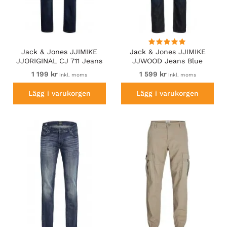
Jack & Jones JJIMIKE
Jack & Jones JJIMIKE
JJORIGINAL CJ 711 Jeans
JJWOOD Jeans Blue
Dark Blue
1 199 kr
1 599 kr
inkl. moms
inkl. moms
Lägg i varukorgen
Lägg i varukorgen