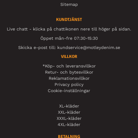
Sitemap
KUNDTJÄNST
Live chatt - klicka på chattikonen nere till höger på sidan.
Öppet mån-fre 07:30-15:30
Skicka e-post till:
kundservice@motleydenim.se
VILLKOR
*Köp- och leveransvillkor
Retur- och bytesvillkor
Reklamationsvillkor
Privacy policy
Cookie-inställningar
XL-kläder
XXL-kläder
XXXL-kläder
4XL-kläder
BETALNING