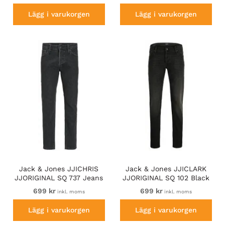
Lägg i varukorgen
Lägg i varukorgen
Jack & Jones JJICHRIS
Jack & Jones JJICLARK
JJORIGINAL SQ 737 Jeans
JJORIGINAL SQ 102 Black
Black Denim
Denim
699 kr
699 kr
inkl. moms
inkl. moms
Lägg i varukorgen
Lägg i varukorgen