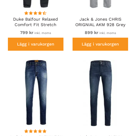
Duke Balfour Relaxed
Jack & Jones CHRIS
Comfort Fit Stretch
ORIGNIAL AKM 928 Grey
Jeans With Elasticated
Denim
799 kr
899 kr
inkl. moms
inkl. moms
Waist Black
Lägg i varukorgen
Lägg i varukorgen