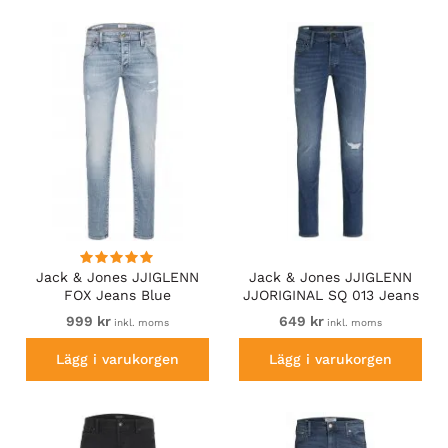
Jack & Jones JJIGLENN
Jack & Jones JJIGLENN
FOX Jeans Blue
JJORIGINAL SQ 013 Jeans
Blue Denim
999 kr
649 kr
inkl. moms
inkl. moms
Lägg i varukorgen
Lägg i varukorgen