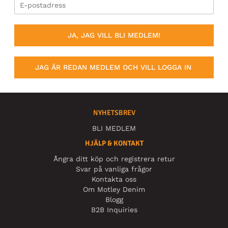
JA, JAG VILL BLI MEDLEM!
JAG ÄR REDAN MEDLEM OCH VILL LOGGA IN
NYHETSBREV
BLI MEDLEM
HJÄLP & KONTAKT
Ångra ditt köp och registrera retur
Svar på vanliga frågor
Kontakta oss
Om Motley Denim
Blogg
B2B Inquiries