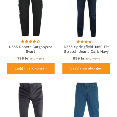
D555 Robert Cargobyxor
D555 Springfield 1959 Fit
Svart
Stretch Jeans Dark Navy
799 kr
899 kr
inkl. moms
inkl. moms
Lägg i varukorgen
Lägg i varukorgen