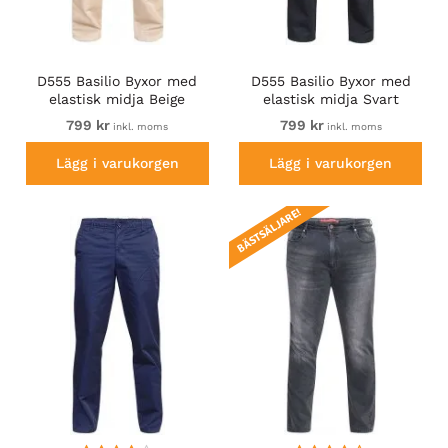
D555 Basilio Byxor med
D555 Basilio Byxor med
elastisk midja Beige
elastisk midja Svart
799 kr
799 kr
inkl. moms
inkl. moms
Lägg i varukorgen
Lägg i varukorgen
BÄSTSÄLJARE!