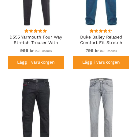
D555 Yarmouth Four Way
Duke Bailey Relaxed
Stretch Trouser With
Comfort Fit Stretch
Flexible Waistband Black
Jeans With Elasticated
999 kr
799 kr
inkl. moms
inkl. moms
Waist Stonewash
Lägg i varukorgen
Lägg i varukorgen