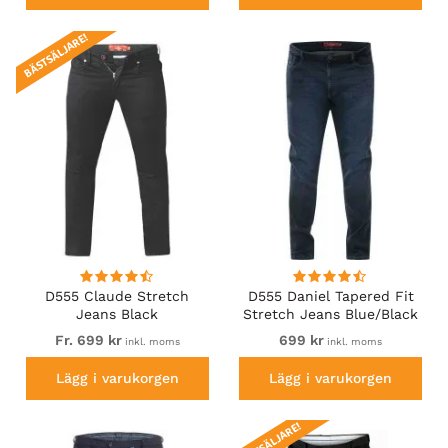
BÄSTSÄLJARE!
D555 Claude Stretch
D555 Daniel Tapered Fit
Jeans Black
Stretch Jeans Blue/Black
Wash
Fr. 699 kr
699 kr
inkl. moms
inkl. moms
Lägg i varukorgen
Lägg i varukorgen
BÄSTSÄLJARE!