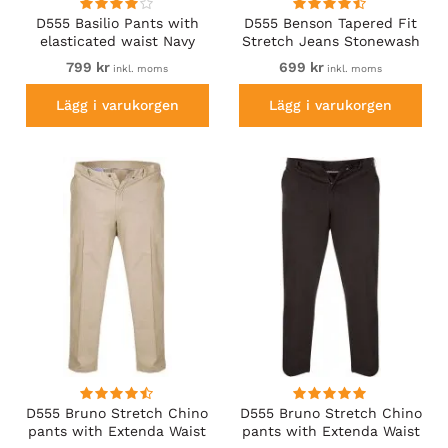
D555 Basilio Pants with
D555 Benson Tapered Fit
elasticated waist Navy
Stretch Jeans Stonewash
799 kr
699 kr
inkl. moms
inkl. moms
Lägg i varukorgen
Lägg i varukorgen
D555 Bruno Stretch Chino
D555 Bruno Stretch Chino
pants with Extenda Waist
pants with Extenda Waist