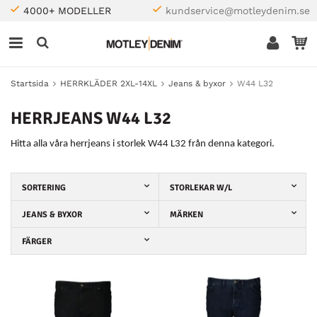
4000+ MODELLER
kundservice@motleydenim.se
Startsida
HERRKLÄDER 2XL-14XL
Jeans & byxor
W44 L32
HERRJEANS W44 L32
Hitta alla våra herrjeans i storlek W44 L32 från denna kategori.
SORTERING
STORLEKAR W/L
JEANS & BYXOR
MÄRKEN
FÄRGER