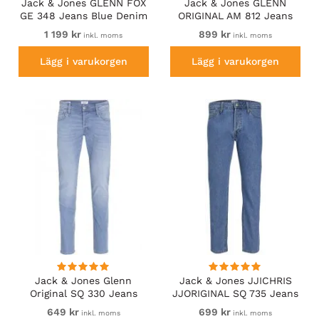
Jack & Jones GLENN FOX
Jack & Jones GLENN
GE 348 Jeans Blue Denim
ORIGINAL AM 812 Jeans
Blue Denim
1 199 kr
899 kr
inkl. moms
inkl. moms
Lägg i varukorgen
Lägg i varukorgen
Jack & Jones Glenn
Jack & Jones JJICHRIS
Original SQ 330 Jeans
JJORIGINAL SQ 735 Jeans
Blue Denim
Blue Denim
649 kr
699 kr
inkl. moms
inkl. moms