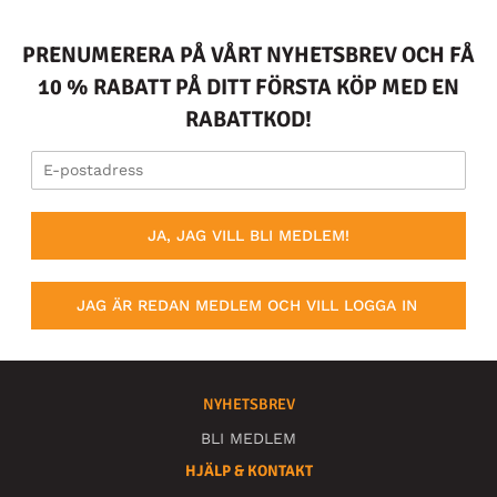
PRENUMERERA PÅ VÅRT NYHETSBREV OCH FÅ
10 % RABATT PÅ DITT FÖRSTA KÖP MED EN
RABATTKOD!
JA, JAG VILL BLI MEDLEM!
JAG ÄR REDAN MEDLEM OCH VILL LOGGA IN
NYHETSBREV
BLI MEDLEM
HJÄLP & KONTAKT