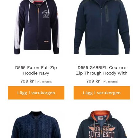
D555 Eaton Full Zip
D555 GABRIEL Couture
Hoodie Navy
Zip Through Hoody With
Reversible Zips Navy
799 kr
799 kr
inkl. moms
inkl. moms
Lägg i varukorgen
Lägg i varukorgen