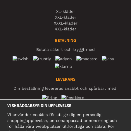
XL-kläder
XXL-kläder
XXXL-kläder
4XL-kläder
BETALNING
Betala säkert och tryggt med
LEVERANS
Din beställning levereras snabbt och spårbart med:
VI SKRÄDDARSYR DIN UPPLEVELSE
SOCIALA MEDIER
Vi använder cookies för att ge dig en personlig
shoppingupplevelse, personanpassad annonsering och
för hålla våra webbplatser tillförlitliga och säkra. För