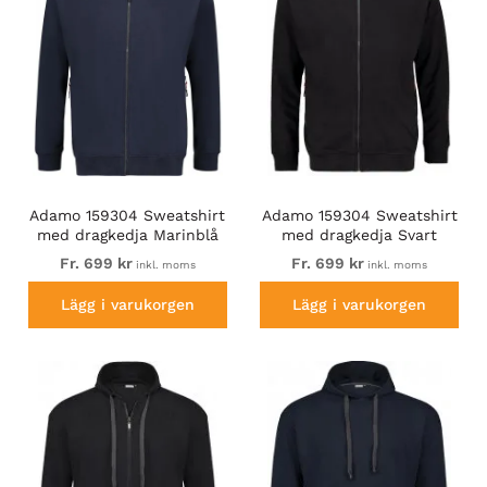
Adamo 159304 Sweatshirt
Adamo 159304 Sweatshirt
med dragkedja Marinblå
med dragkedja Svart
Fr. 699 kr
Fr. 699 kr
inkl. moms
inkl. moms
Lägg i varukorgen
Lägg i varukorgen