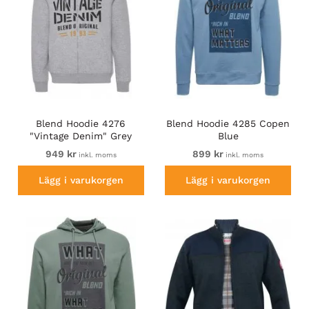
Blend Hoodie 4276
Blend Hoodie 4285 Copen
"Vintage Denim" Grey
Blue
949 kr
899 kr
inkl. moms
inkl. moms
Lägg i varukorgen
Lägg i varukorgen