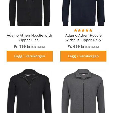
Adamo Athen Hoodie with
Adamo Athen Hoodie
Zipper Black
without Zipper Navy
Fr. 799 kr
Fr. 699 kr
inkl. moms
inkl. moms
Lägg i varukorgen
Lägg i varukorgen