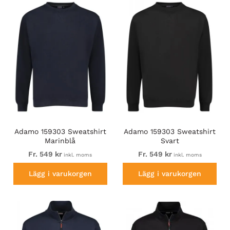
hitta dina favoriter!
Adamo 159303 Sweatshirt
Adamo 159303 Sweatshirt
Marinblå
Svart
Fr. 549 kr
Fr. 549 kr
inkl. moms
inkl. moms
Lägg i varukorgen
Lägg i varukorgen