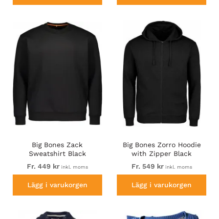
Big Bones Zack
Big Bones Zorro Hoodie
Sweatshirt Black
with Zipper Black
Fr. 449 kr
Fr. 549 kr
inkl. moms
inkl. moms
Lägg i varukorgen
Lägg i varukorgen