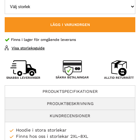
LÄGG I VARUKORGEN
Finns i lager för omgående leverans
Visa storleksguide
SÄKRA BETALNINGAR
SNABBA LEVERANSER
ALLTID RETURRÄTT
PRODUKTSPECIFIKATIONER
PRODUKTBESKRIVNING
KUNDRECENSIONER
Hoodie i stora storlekar
Finns hos oss i storlekar 2XL–8XL