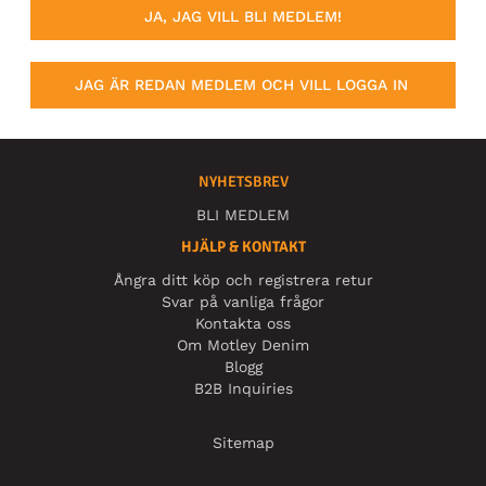
JA, JAG VILL BLI MEDLEM!
JAG ÄR REDAN MEDLEM OCH VILL LOGGA IN
NYHETSBREV
BLI MEDLEM
HJÄLP & KONTAKT
Ångra ditt köp och registrera retur
Svar på vanliga frågor
Kontakta oss
Om Motley Denim
Blogg
B2B Inquiries
Sitemap