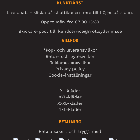
KUNDTJÄNST
Live chatt - klicka på chattikonen nere till höger på sidan.
Öppet mån-fre 07:30-15:30
Skicka e-post till:
kundservice@motleydenim.se
VILLKOR
*Köp- och leveransvillkor
Retur- och bytesvillkor
Reklamationsvillkor
Privacy policy
Cookie-inställningar
XL-kläder
XXL-kläder
XXXL-kläder
4XL-kläder
BETALNING
Betala säkert och tryggt med