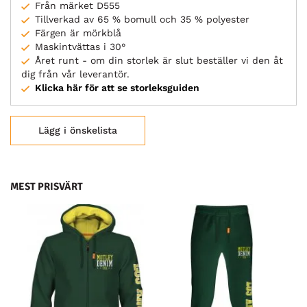
Från märket D555
Tillverkad av 65 % bomull och 35 % polyester
Färgen är mörkblå
Maskintvättas i 30°
Året runt - om din storlek är slut beställer vi den åt
dig från vår leverantör.
Klicka här för att se storleksguiden
Lägg i önskelista
MEST PRISVÄRT