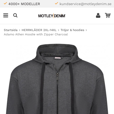
4000+ MODELLER
kundservice@motleydenim.se
Startsida
HERRKLÄDER 2XL-14XL
Tröjor & hoodies
Adamo Athen Hoodie with Zipper Charcoal