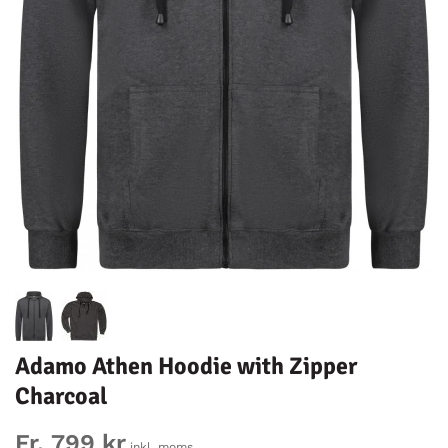
Adamo Athen Hoodie with Zipper
Charcoal
Fr. 799 kr
inkl. moms