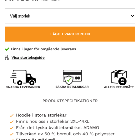
LÄGG I VARUKORGEN
Finns i lager för omgående leverans
Visa storleksguide
SÄKRA BETALNINGAR
SNABBA LEVERANSER
ALLTID RETURRÄTT
PRODUKTSPECIFIKATIONER
Hoodie i stora storlekar
Finns hos oss i storlekar 2XL–14XL
Från det tyska kvalitetsmärket ADAMO
Tillverkad av 60 % bomull och 40 % polyester