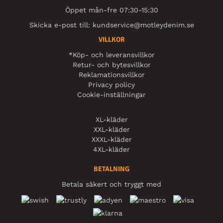
Öppet mån-fre 07:30-15:30
Skicka e-post till:
kundservice@motleydenim.se
VILLKOR
*Köp- och leveransvillkor
Retur- och bytesvillkor
Reklamationsvillkor
Privacy policy
Cookie-inställningar
XL-kläder
XXL-kläder
XXXL-kläder
4XL-kläder
BETALNING
Betala säkert och tryggt med