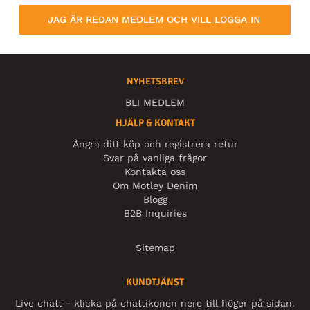
JAG ÄR REDAN MEDLEM OCH VILL LOGGA IN
NYHETSBREV
BLI MEDLEM
HJÄLP & KONTAKT
Ångra ditt köp och registrera retur
Svar på vanliga frågor
Kontakta oss
Om Motley Denim
Blogg
B2B Inquiries
Sitemap
KUNDTJÄNST
Live chatt - klicka på chattikonen nere till höger på sidan.