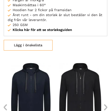
Färgen är mörkgrå
Maskintvättas i 60°
Hoodien har 2 fickor på framsidan
Året runt - om din storlek är slut beställer vi den åt
dig från vår leverantör.
250 GSM
Klicka här för att se storleksguiden
Lägg i önskelista