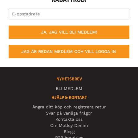
JA, JAG VILL BLI MEDLEM!
JAG ÄR REDAN MEDLEM OCH VILL LOGGA IN
NYHETSBREV
BLI MEDLEM
HJÄLP & KONTAKT
Ångra ditt köp och registrera retur
Svar på vanliga frågor
Kontakta oss
Om Motley Denim
Blogg
B2B Inquiries