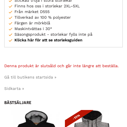
Stickad tröja i stora storlekar
Finns hos oss i storlekar 2XL–5XL
Från märket D555
Tillverkad av 100 % polyester
Färgen är mörkblå
Maskintvättas i 30°
Säsongsprodukt - storlekar fylls inte på
Klicka här för att se storleksguiden
Denna produkt är slutsåld och går inte längre att beställa.
Gå till butikens startsida »
Sidkarta »
BÄSTSÄLJARE
- 55%