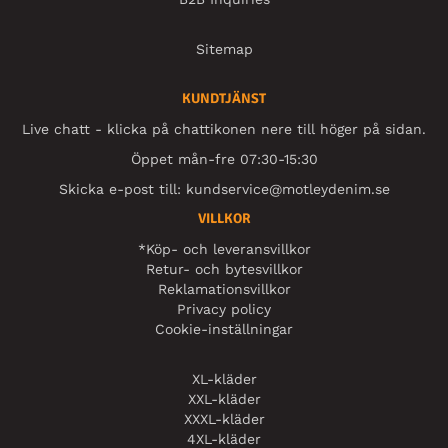
Sitemap
KUNDTJÄNST
Live chatt - klicka på chattikonen nere till höger på sidan.
Öppet mån-fre 07:30-15:30
Skicka e-post till:
kundservice@motleydenim.se
VILLKOR
*Köp- och leveransvillkor
Retur- och bytesvillkor
Reklamationsvillkor
Privacy policy
Cookie-inställningar
XL-kläder
XXL-kläder
XXXL-kläder
4XL-kläder