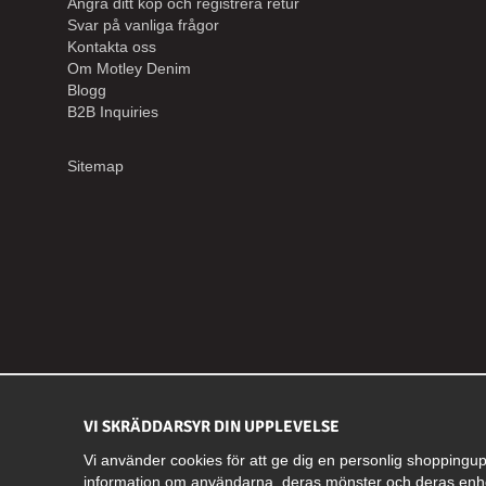
Ångra ditt köp och registrera retur
Svar på vanliga frågor
Kontakta oss
Om Motley Denim
Blogg
B2B Inquiries
Sitemap
VI SKRÄDDARSYR DIN UPPLEVELSE
Vi använder cookies för att ge dig en personlig shoppingup
information om användarna, deras mönster och deras enh