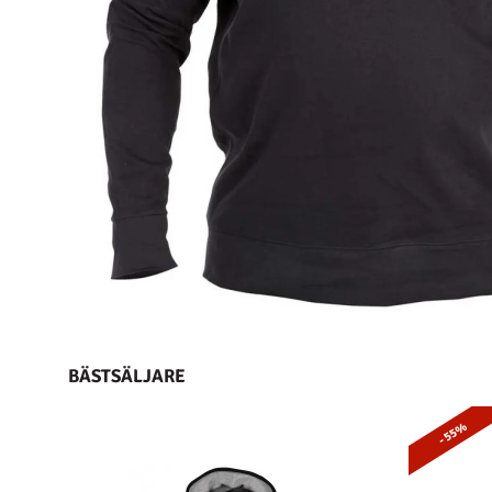
BÄSTSÄLJARE
- 55%