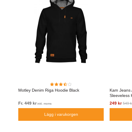
d
Motley Denim Riga Hoodie Black
Kam Jeans 
Sleeveless 
Fr. 449 kr
249 kr
549 k
inkl. moms
Lägg i varukorgen