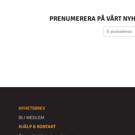
PRENUMERERA PÅ VÅRT NYHE
NYHETSBREV
BLI MEDLEM
HJÄLP & KONTAKT