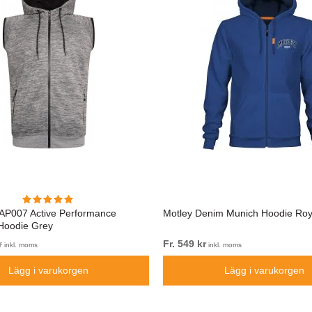
AP007 Active Performance
Motley Denim Munich Hoodie Roy
Hoodie Grey
Fr. 549 kr
r
inkl. moms
inkl. moms
Lägg i varukorgen
Lägg i varukorgen