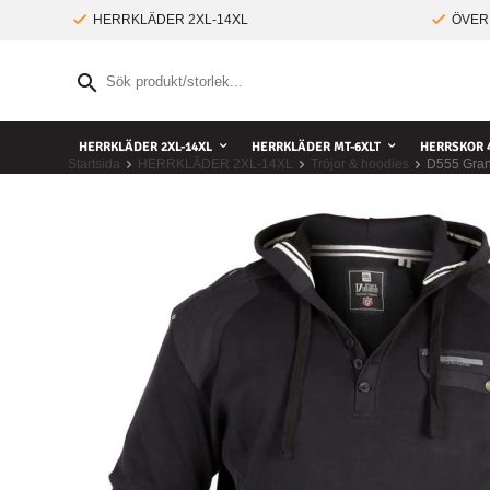
HERRKLÄDER 2XL-14XL
ÖVER
HERRKLÄDER 2XL-14XL
HERRKLÄDER MT-6XLT
HERRSKOR 4
Startsida
HERRKLÄDER 2XL-14XL
Tröjor & hoodies
D555 Gran