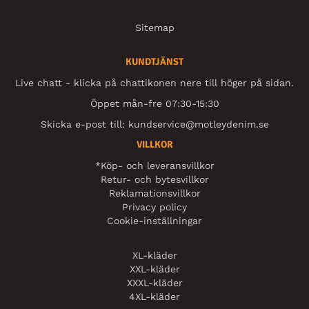
Sitemap
KUNDTJÄNST
Live chatt - klicka på chattikonen nere till höger på sidan.
Öppet mån-fre 07:30-15:30
Skicka e-post till:
kundservice@motleydenim.se
VILLKOR
*Köp- och leveransvillkor
Retur- och bytesvillkor
Reklamationsvillkor
Privacy policy
Cookie-inställningar
XL-kläder
XXL-kläder
XXXL-kläder
4XL-kläder