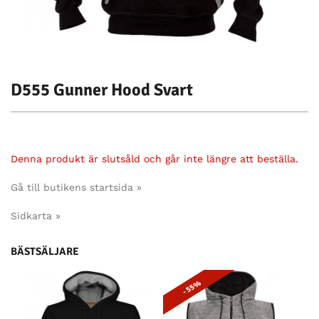
D555 Gunner Hood Svart
Denna produkt är slutsåld och går inte längre att beställa.
Gå till butikens startsida »
Sidkarta »
BÄSTSÄLJARE
- 55%