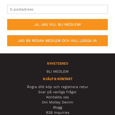
JA, JAG VILL BLI MEDLEM!
JAG ÄR REDAN MEDLEM OCH VILL LOGGA IN
NYHETSBREV
BLI MEDLEM
HJÄLP & KONTAKT
Ångra ditt köp och registrera retur
Svar på vanliga frågor
Kontakta oss
Om Motley Denim
Blogg
B2B Inquiries