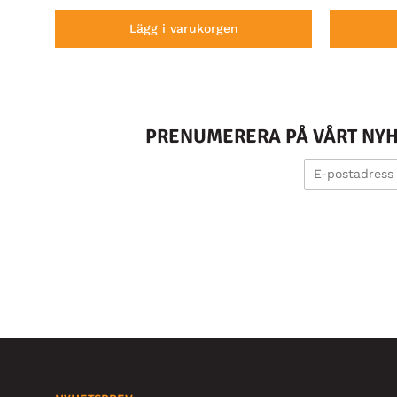
Lägg i varukorgen
PRENUMERERA PÅ VÅRT NYHE