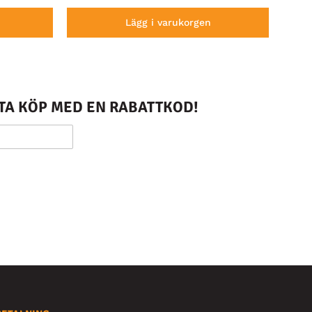
Lägg i varukorgen
STA KÖP MED EN RABATTKOD!