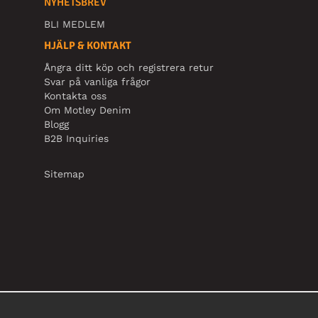
NYHETSBREV
BLI MEDLEM
HJÄLP & KONTAKT
Ångra ditt köp och registrera retur
Svar på vanliga frågor
Kontakta oss
Om Motley Denim
Blogg
B2B Inquiries
Sitemap