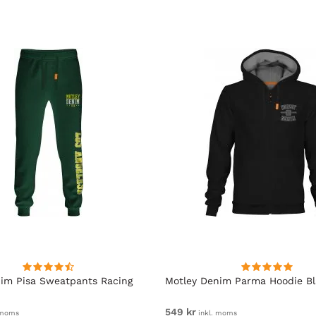
im Pisa Sweatpants Racing
Motley Denim Parma Hoodie B
549 kr
 moms
inkl. moms