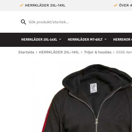
HERRKLÄDER 2XL-14XL
ÖVER 4
HERRKLÄDER 2XL-14XL
HERRKLÄDER MT-6XLT
HERRSKOR 4
Startsida
HERRKLÄDER 2XL-14XL
Tröjor & hoodies
D555 Ken