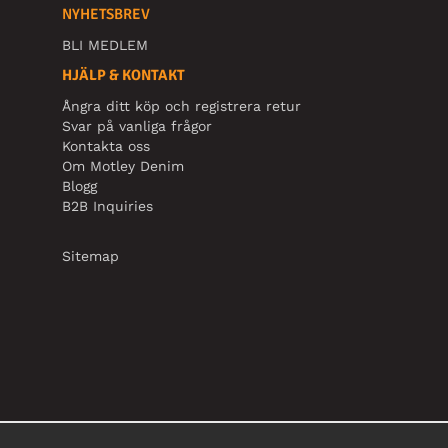
NYHETSBREV
BLI MEDLEM
HJÄLP & KONTAKT
Ångra ditt köp och registrera retur
Svar på vanliga frågor
Kontakta oss
Om Motley Denim
Blogg
B2B Inquiries
Sitemap