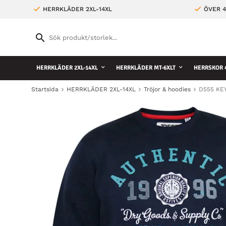
HERRKLÄDER 2XL-14XL
ÖVER 4
HERRKLÄDER 2XL-14XL
HERRKLÄDER MT-6XLT
HERRSKOR 4
Startsida
HERRKLÄDER 2XL-14XL
Tröjor & hoodies
D555 KEY