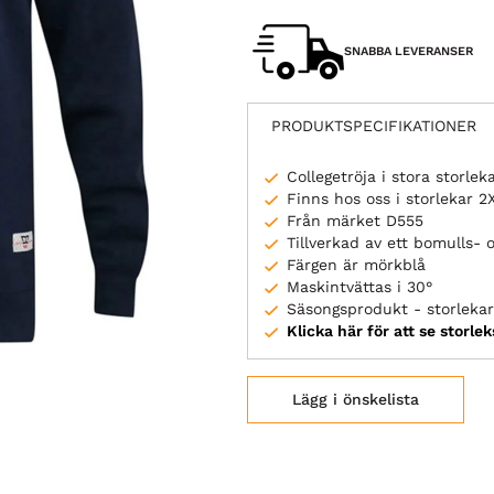
SNABBA LEVERANSER
PRODUKTSPECIFIKATIONER
Collegetröja i stora storlek
Finns hos oss i storlekar 
Från märket D555
Tillverkad av ett bomulls- 
Färgen är mörkblå
Maskintvättas i 30°
Säsongsprodukt - storlekar 
Klicka här för att se storle
Lägg i önskelista