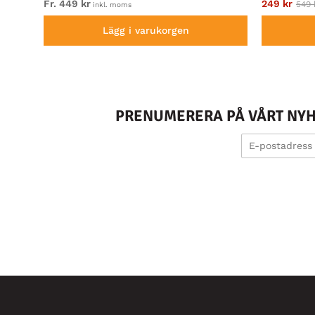
Fr. 449 kr
249 kr
549 
inkl. moms
Lägg i varukorgen
PRENUMERERA PÅ VÅRT NYHE