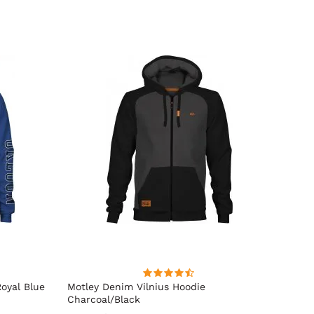
oyal Blue
Motley Denim Vilnius Hoodie
Motle
Charcoal/Black