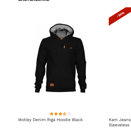
- 55%
acing
Motley Denim Riga Hoodie Black
Kam Jeans
Sleeveless