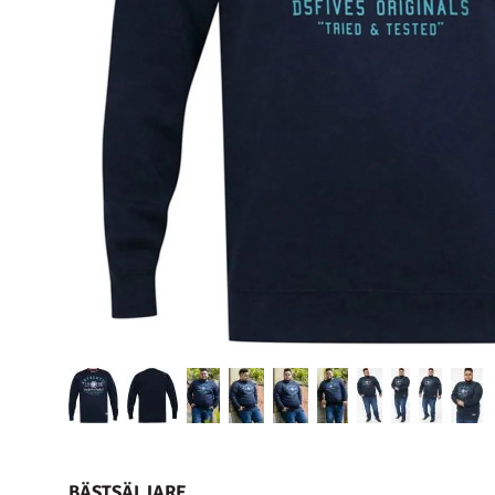
BÄSTSÄLJARE