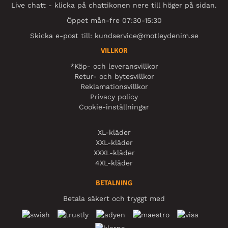
Live chatt - klicka på chattikonen nere till höger på sidan.
Öppet mån-fre 07:30-15:30
Skicka e-post till:
kundservice@motleydenim.se
VILLKOR
*Köp- och leveransvillkor
Retur- och bytesvillkor
Reklamationsvillkor
Privacy policy
Cookie-inställningar
XL-kläder
XXL-kläder
XXXL-kläder
4XL-kläder
BETALNING
Betala säkert och tryggt med