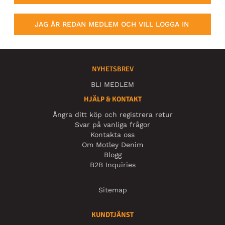
JAG ÄR REDAN MEDLEM OCH VILL LOGGA IN
NYHETSBREV
BLI MEDLEM
HJÄLP & KONTAKT
Ångra ditt köp och registrera retur
Svar på vanliga frågor
Kontakta oss
Om Motley Denim
Blogg
B2B Inquiries
Sitemap
KUNDTJÄNST