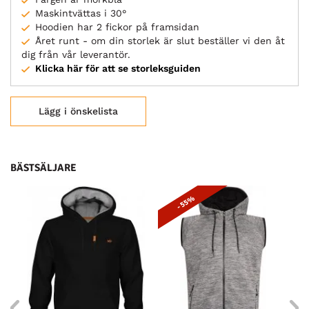
Maskintvättas i 30°
Hoodien har 2 fickor på framsidan
Året runt - om din storlek är slut beställer vi den åt
dig från vår leverantör.
Klicka här för att se storleksguiden
Lägg i önskelista
BÄSTSÄLJARE
- 55%