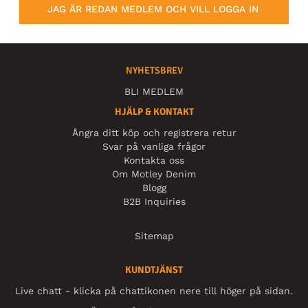
JAG ÄR REDAN MEDLEM OCH VILL LOGGA IN
NYHETSBREV
BLI MEDLEM
HJÄLP & KONTAKT
Ångra ditt köp och registrera retur
Svar på vanliga frågor
Kontakta oss
Om Motley Denim
Blogg
B2B Inquiries
Sitemap
KUNDTJÄNST
Live chatt - klicka på chattikonen nere till höger på sidan.