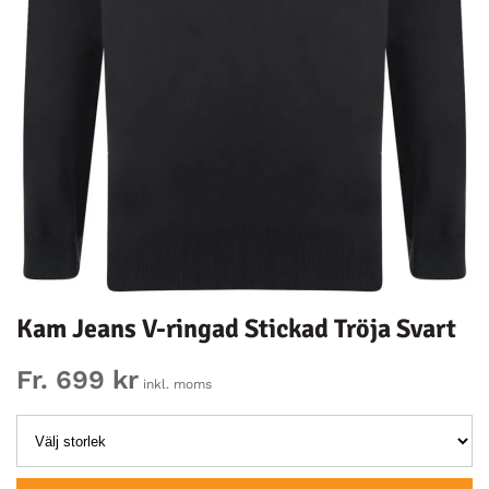
Kam Jeans V-ringad Stickad Tröja Svart
Fr. 699 kr
inkl. moms