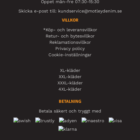
Öppet mån-fre 07:30-15:30
Skicka e-post till:
kundservice@motleydenim.se
VILLKOR
*Köp- och leveransvillkor
Retur- och bytesvillkor
Reklamationsvillkor
Privacy policy
Cookie-inställningar
XL-kläder
XXL-kläder
XXXL-kläder
4XL-kläder
BETALNING
Betala säkert och tryggt med