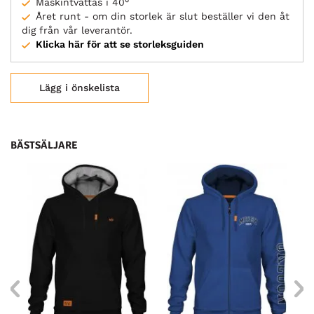
Maskintvättas i 40°
Året runt - om din storlek är slut beställer vi den åt
dig från vår leverantör.
Klicka här för att se storleksguiden
Lägg i önskelista
BÄSTSÄLJARE