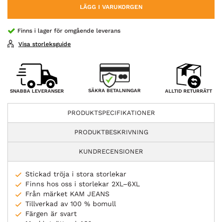
LÄGG I VARUKORGEN
Finns i lager för omgående leverans
Visa storleksguide
SÄKRA BETALNINGAR
SNABBA LEVERANSER
ALLTID RETURRÄTT
PRODUKTSPECIFIKATIONER
PRODUKTBESKRIVNING
KUNDRECENSIONER
Stickad tröja i stora storlekar
Finns hos oss i storlekar 2XL–6XL
Från märket KAM JEANS
Tillverkad av 100 % bomull
Färgen är svart