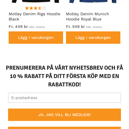
Motley Denim Riga Hoodie
Motley Denim Munich
Mo
Black
Hoodie Royal Blue
Bl
Fr. 449 kr
Fr. 549 kr
Fr.
inkl. moms
inkl. moms
Lägg i varukorgen
Lägg i varukorgen
PRENUMERERA PÅ VÅRT NYHETSBREV OCH FÅ
10 % RABATT PÅ DITT FÖRSTA KÖP MED EN
RABATTKOD!
JA, JAG VILL BLI MEDLEM!