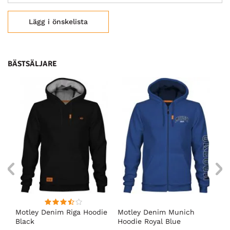
Lägg i önskelista
BÄSTSÄLJARE
Motley Denim Riga Hoodie
Motley Denim Munich
Mo
Black
Hoodie Royal Blue
Bl