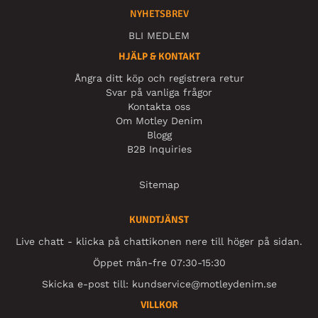
NYHETSBREV
BLI MEDLEM
HJÄLP & KONTAKT
Ångra ditt köp och registrera retur
Svar på vanliga frågor
Kontakta oss
Om Motley Denim
Blogg
B2B Inquiries
Sitemap
KUNDTJÄNST
Live chatt - klicka på chattikonen nere till höger på sidan.
Öppet mån-fre 07:30-15:30
Skicka e-post till:
kundservice@motleydenim.se
VILLKOR