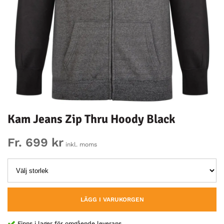
Kam Jeans Zip Thru Hoody Black
Fr. 699 kr
inkl. moms
LÄGG I VARUKORGEN
Finns i lager för omgående leverans