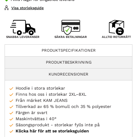
Visa storleksguide
SÄKRA BETALNINGAR
SNABBA LEVERANSER
ALLTID RETURRÄTT
PRODUKTSPECIFIKATIONER
PRODUKTBESKRIVNING
KUNDRECENSIONER
Hoodie i stora storlekar
Finns hos oss i storlekar 2XL–8XL
Från märket KAM JEANS
Tillverkad av 65 % bomull och 35 % polyester
Färgen är svart
Maskintvättas i 40°
Säsongsprodukt - storlekar fylls inte på
Klicka här för att se storleksguiden