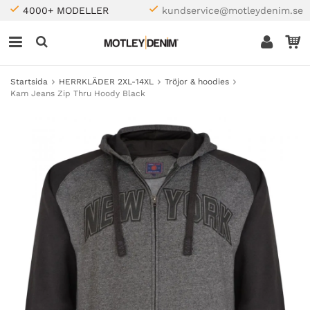
4000+ MODELLER
kundservice@motleydenim.se
Startsida
HERRKLÄDER 2XL-14XL
Tröjor & hoodies
Kam Jeans Zip Thru Hoody Black