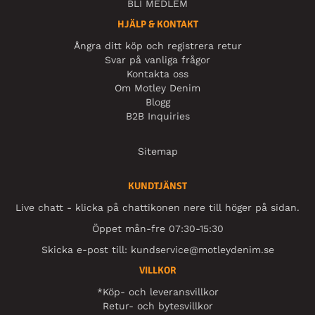
BLI MEDLEM
HJÄLP & KONTAKT
Ångra ditt köp och registrera retur
Svar på vanliga frågor
Kontakta oss
Om Motley Denim
Blogg
B2B Inquiries
Sitemap
KUNDTJÄNST
Live chatt - klicka på chattikonen nere till höger på sidan.
Öppet mån-fre 07:30-15:30
Skicka e-post till:
kundservice@motleydenim.se
VILLKOR
*Köp- och leveransvillkor
Retur- och bytesvillkor