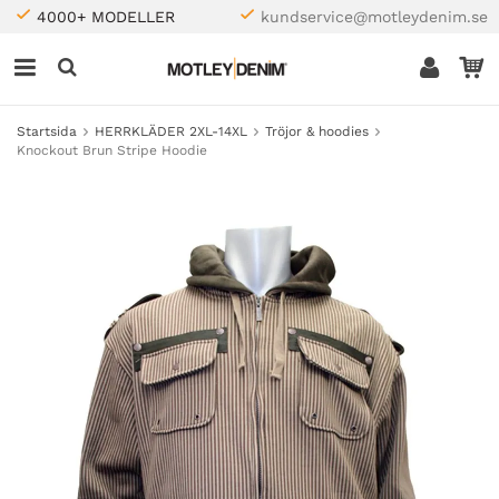
4000+ MODELLER
kundservice@motleydenim.se
Startsida
HERRKLÄDER 2XL-14XL
Tröjor & hoodies
Knockout Brun Stripe Hoodie