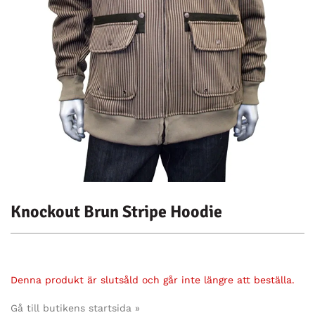
Knockout Brun Stripe Hoodie
Denna produkt är slutsåld och går inte längre att beställa.
Gå till butikens startsida »