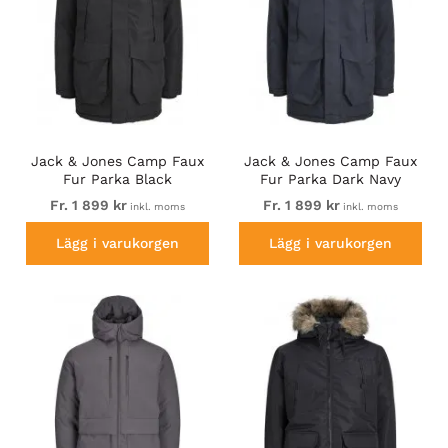
Jack & Jones Camp Faux
Jack & Jones Camp Faux
Fur Parka Black
Fur Parka Dark Navy
Fr. 1 899 kr
Fr. 1 899 kr
inkl. moms
inkl. moms
Lägg i varukorgen
Lägg i varukorgen