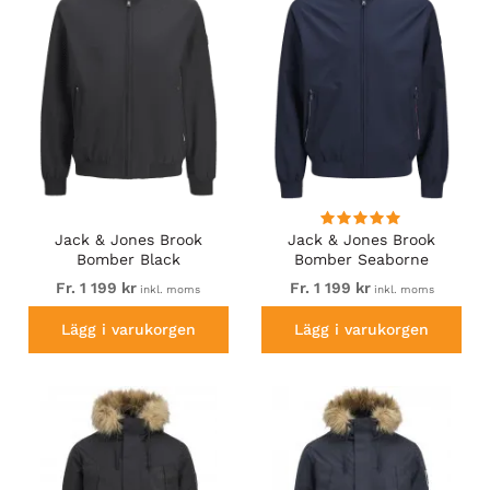
Jack & Jones Brook
Jack & Jones Brook
Bomber Black
Bomber Seaborne
Fr. 1 199 kr
Fr. 1 199 kr
inkl. moms
inkl. moms
Lägg i varukorgen
Lägg i varukorgen