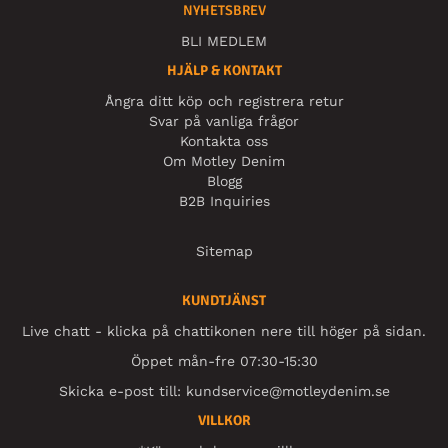
NYHETSBREV
BLI MEDLEM
HJÄLP & KONTAKT
Ångra ditt köp och registrera retur
Svar på vanliga frågor
Kontakta oss
Om Motley Denim
Blogg
B2B Inquiries
Sitemap
KUNDTJÄNST
Live chatt - klicka på chattikonen nere till höger på sidan.
Öppet mån-fre 07:30-15:30
Skicka e-post till:
kundservice@motleydenim.se
VILLKOR