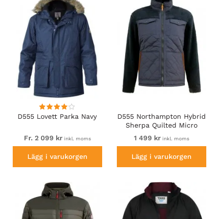
D555 Lovett Parka Navy
D555 Northampton Hybrid
Sherpa Quilted Micro
Fleece Jacket Navy
Fr. 2 099 kr
1 499 kr
inkl. moms
inkl. moms
Lägg i varukorgen
Lägg i varukorgen