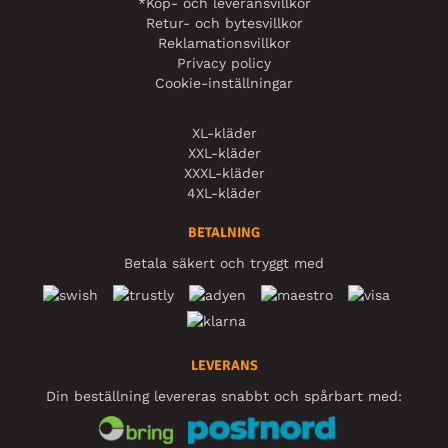
*Köp- och leveransvillkor
Retur- och bytesvillkor
Reklamationsvillkor
Privacy policy
Cookie-inställningar
XL-kläder
XXL-kläder
XXXL-kläder
4XL-kläder
BETALNING
Betala säkert och tryggt med
LEVERANS
Din beställning levereras snabbt och spårbart med: