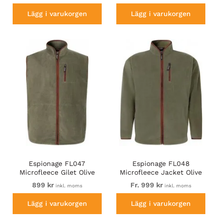
Lägg i varukorgen
Lägg i varukorgen
Espionage FL047
Espionage FL048
Microfleece Gilet Olive
Microfleece Jacket Olive
Green
Green
899 kr
Fr. 999 kr
inkl. moms
inkl. moms
Lägg i varukorgen
Lägg i varukorgen