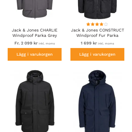
Jack & Jones CHARLIE
Jack & Jones CONSTRUCT
Windproof Parka Grey
Windproof Fur Parka
Black
Fr. 2 099 kr
1 699 kr
inkl. moms
inkl. moms
Lägg i varukorgen
Lägg i varukorgen