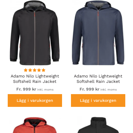
hitta något som faller dig i smaken.
Adamo Nilo Lightweight
Adamo Nilo Lightweight
Softshell Rain Jacket
Softshell Rain Jacket
Black
Navy
Fr. 999 kr
Fr. 999 kr
inkl. moms
inkl. moms
Lägg i varukorgen
Lägg i varukorgen