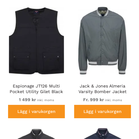
Espionage JT126 Multi
Jack & Jones Almeria
Pocket Utility Gilet Black
Varsity Bomber Jacket
Grey
1 499 kr
Fr. 999 kr
inkl. moms
inkl. moms
Lägg i varukorgen
Lägg i varukorgen