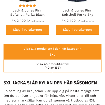
Jack & Jones Finn
Jack & Jones Finn
Softshell Parka Black
Softshell Parka Sky
Captain
Fr. 2 499 kr
Fr. 2 499 kr
inkl. moms
inkl. moms
Lägg i varukorgen
Lägg i varukorgen
Visa alla produkter i den här kategorin
5XL
Visa 40 produkter till
(40 av 153)
5XL JACKA SLÅR KYLAN DEN HÄR SÄSONGEN
En samling av bra jackor klär upp dig på bästa möjliga sätt.
Om du behöver en jacka för höst, vår, vinter eller till och
med sommarkvällar kan du gå igenom vårt utbud av 5XL