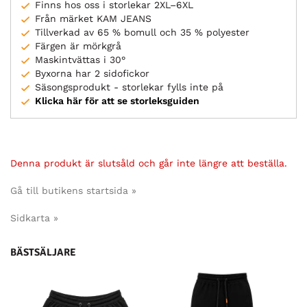
Finns hos oss i storlekar 2XL–6XL
Från märket KAM JEANS
Tillverkad av 65 % bomull och 35 % polyester
Färgen är mörkgrå
Maskintvättas i 30°
Byxorna har 2 sidofickor
Säsongsprodukt - storlekar fylls inte på
Klicka här för att se storleksguiden
Denna produkt är slutsåld och går inte längre att beställa.
Gå till butikens startsida »
Sidkarta »
BÄSTSÄLJARE