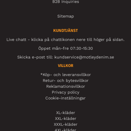
B2B Inquiries
Sitemap
KUNDTJÄNST
Live chatt - klicka på chattikonen nere till höger på sidan.
Öppet mån-fre 07:30-15:30
Skicka e-post till:
kundservice@motleydenim.se
VILLKOR
*Köp- och leveransvillkor
Retur- och bytesvillkor
Reklamationsvillkor
Privacy policy
Cookie-inställningar
XL-kläder
XXL-kläder
XXXL-kläder
4XL-kläder