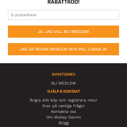
RABATTKOD!
JA, JAG VILL BLI MEDLEM!
JAG ÄR REDAN MEDLEM OCH VILL LOGGA IN
NYHETSBREV
BLI MEDLEM
HJÄLP & KONTAKT
Ångra ditt köp och registrera retur
Svar på vanliga frågor
Kontakta oss
Om Motley Denim
Blogg