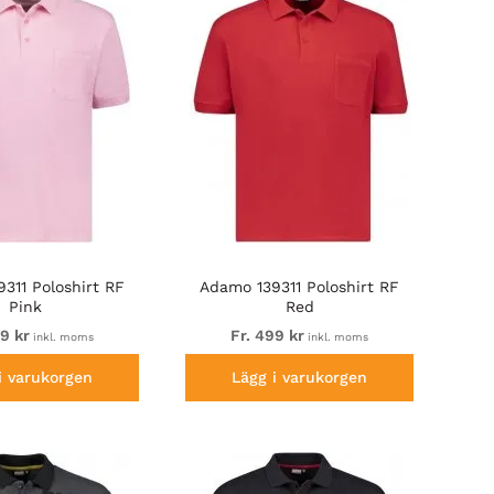
311 Poloshirt RF
Adamo 139311 Poloshirt RF
Pink
Red
99 kr
Fr. 499 kr
inkl. moms
inkl. moms
i varukorgen
Lägg i varukorgen