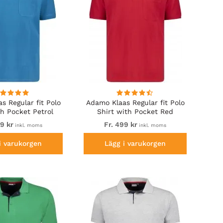
s Regular fit Polo
Adamo Klaas Regular fit Polo
th Pocket Petrol
Shirt with Pocket Red
99 kr
Fr. 499 kr
inkl. moms
inkl. moms
i varukorgen
Lägg i varukorgen