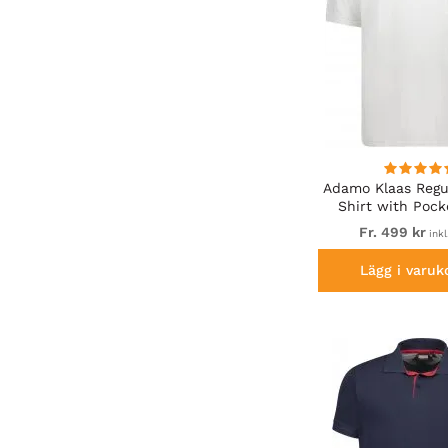
Adamo Klaas Regul
Shirt with Pock
Fr. 499 kr
ink
Lägg i varuk