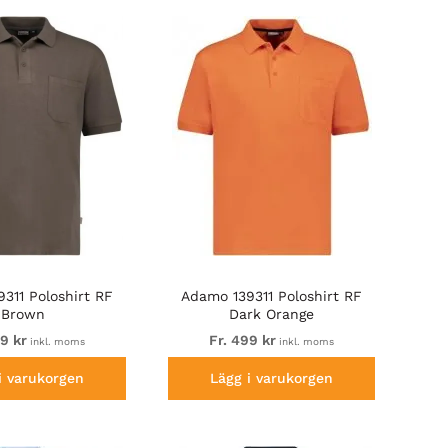
311 Poloshirt RF
Adamo 139311 Poloshirt RF
Brown
Dark Orange
99 kr
Fr. 499 kr
inkl. moms
inkl. moms
i varukorgen
Lägg i varukorgen