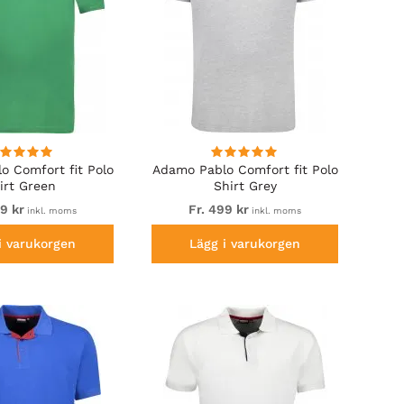
o Comfort fit Polo
Adamo Pablo Comfort fit Polo
irt Green
Shirt Grey
99 kr
Fr. 499 kr
inkl. moms
inkl. moms
i varukorgen
Lägg i varukorgen