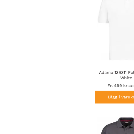
Adamo 139311 Pol
White
Fr. 499 kr
ink
Lägg i varuk