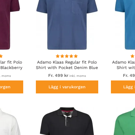
ar fit Polo
Adamo Klaas Regular fit Polo
Adamo Klaa
 Blackberry
Shirt with Pocket Denim Blue
Shirt wi
Fr. 499 kr
Fr. 4
l. moms
inkl. moms
orgen
Lägg i varukorgen
Lägg 