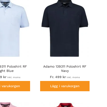
311 Poloshirt RF
Adamo 139311 Poloshirt RF
ight Blue
Navy
99 kr
Fr. 499 kr
inkl. moms
inkl. moms
i varukorgen
Lägg i varukorgen