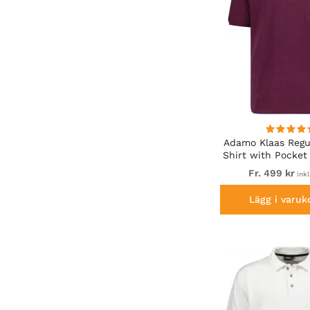
Adamo Klaas Regul
Shirt with Pocket
Fr. 499 kr
ink
Lägg i varuk