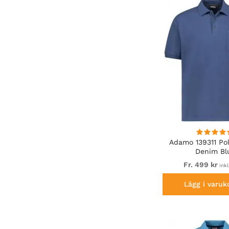
Adamo 139311 Pol
Denim Bl
Fr. 499 kr
ink
Lägg i varuk