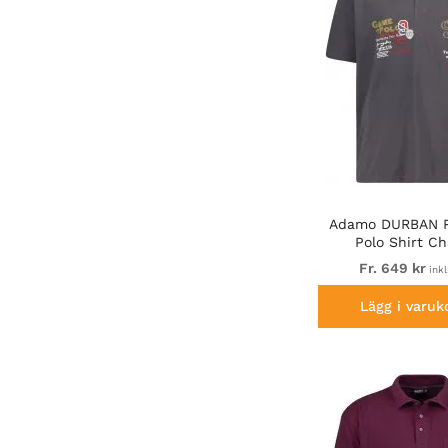
Adamo DURBAN Re
Polo Shirt Ch
Fr. 649 kr
ink
Lägg i varuk