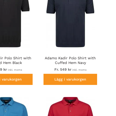
r Polo Shirt with
Adamo Kadir Polo Shirt with
d Hem Black
Cuffed Hem Navy
49 kr
Fr. 549 kr
inkl. moms
inkl. moms
i varukorgen
Lägg i varukorgen