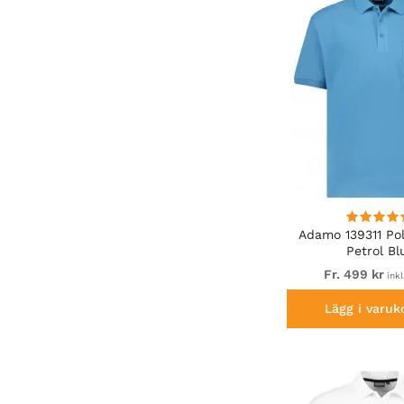
Adamo 139311 Pol
Petrol Bl
Fr. 499 kr
ink
Lägg i varuk