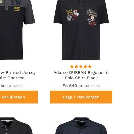
w Printed Jersey
Adamo DURBAN Regular fit
hirt Charcoal
Polo Shirt Black
 kr
Fr. 649 kr
inkl. moms
inkl. moms
i varukorgen
Lägg i varukorgen