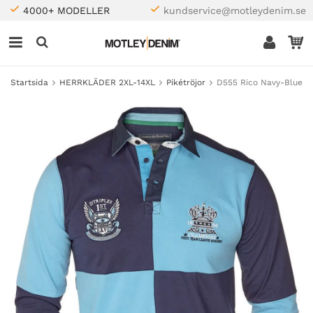
4000+ MODELLER
kundservice@motleydenim.se
Startsida
HERRKLÄDER 2XL-14XL
Pikétröjor
D555 Rico Navy-Blue