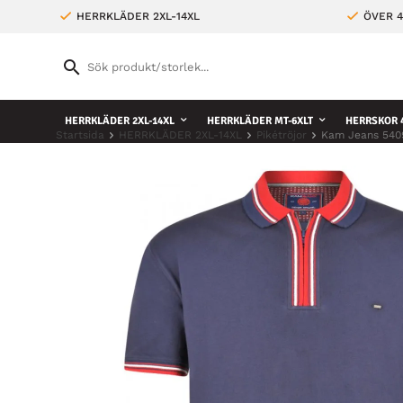
HERRKLÄDER 2XL-14XL
ÖVER 4
HERRKLÄDER 2XL-14XL
HERRKLÄDER MT-6XLT
HERRSKOR 4
Startsida
HERRKLÄDER 2XL-14XL
Pikétröjor
Kam Jeans 540