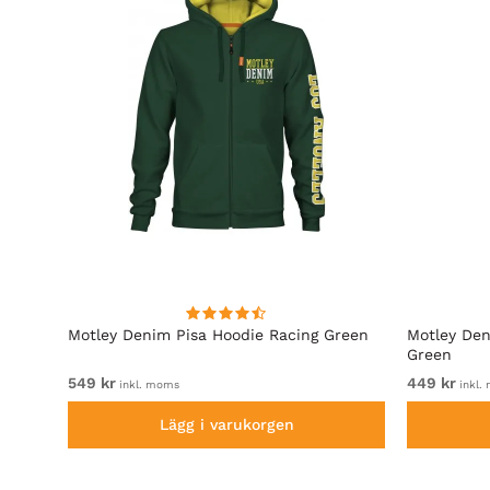
Motley Denim Pisa Hoodie Racing Green
Motley Den
Green
549 kr
449 kr
inkl. moms
inkl.
Lägg i varukorgen