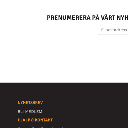
PRENUMERERA PÅ VÅRT NYHE
NYHETSBREV
BLI MEDLEM
HJÄLP & KONTAKT