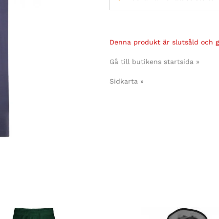
Denna produkt är slutsåld och gå
Gå till butikens startsida »
Sidkarta »