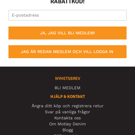
RABATTKOD!
JA, JAG VILL BLI MEDLEM!
JAG ÄR REDAN MEDLEM OCH VILL LOGGA IN
NYHETSBREV
BLI MEDLEM
HJÄLP & KONTAKT
Ångra ditt köp och registrera retur
Svar på vanliga frågor
Kontakta oss
Om Motley Denim
Blogg