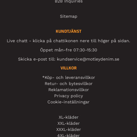
B2B Inquiries
Sitemap
KUNDTJÄNST
Live chatt - klicka på chattikonen nere till höger på sidan.
Öppet mån-fre 07:30-15:30
Skicka e-post till:
kundservice@motleydenim.se
VILLKOR
*Köp- och leveransvillkor
Retur- och bytesvillkor
Reklamationsvillkor
Privacy policy
Cookie-inställningar
XL-kläder
XXL-kläder
XXXL-kläder
4XL-kläder