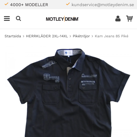
4000+ MODELLER
kundservice@motleydenim.se
Startsida
HERRKLÄDER 2XL-14XL
Pikétröjor
Kam Jeans 85 Piké