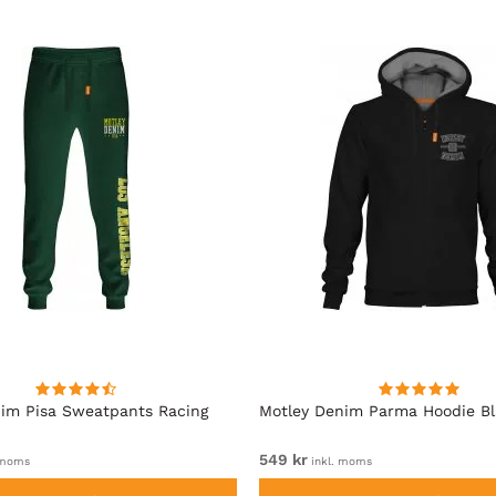
im Pisa Sweatpants Racing
Motley Denim Parma Hoodie B
549 kr
 moms
inkl. moms