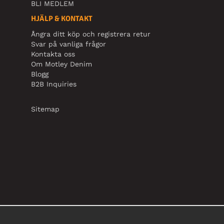
BLI MEDLEM
HJÄLP & KONTAKT
Ångra ditt köp och registrera retur
Svar på vanliga frågor
Kontakta oss
Om Motley Denim
Blogg
B2B Inquiries
Sitemap