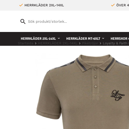
HERRKLÄDER 2XL-14XL
ÖVER 4
HERRKLÄDER 2XL-14XL
HERRKLÄDER MT-6XLT
HERRSKOR 4
Startsida
HERRKLÄDER 2XL-14XL
Pikétröjor
Loyalty & Faith