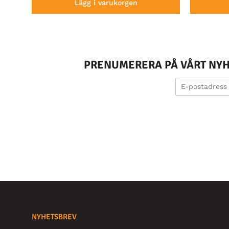
Lägg i varukorgen
PRENUMERERA PÅ VÅRT NYHE
NYHETSBREV