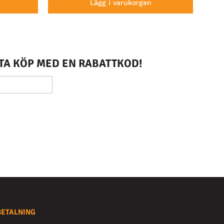
Lägg i varukorgen
STA KÖP MED EN RABATTKOD!
BETALNING