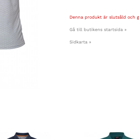
Denna produkt är slutsåld och gå
Gå till butikens startsida »
Sidkarta »