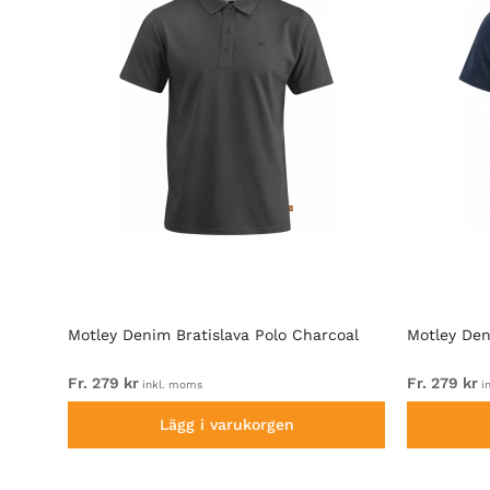
olo
Motley Denim Bratislava Polo Charcoal
Motley Den
Fr. 279 kr
Fr. 279 kr
inkl. moms
i
Lägg i varukorgen