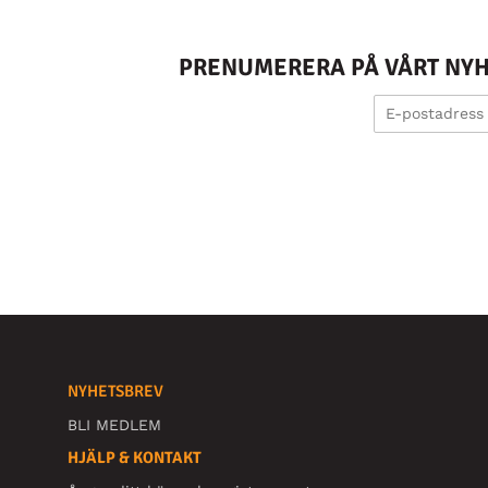
PRENUMERERA PÅ VÅRT NYHE
NYHETSBREV
BLI MEDLEM
HJÄLP & KONTAKT