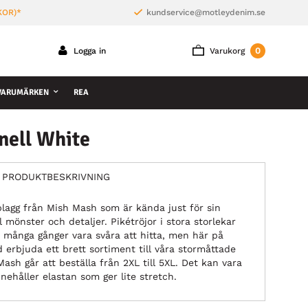
KOR)*
kundservice@motleydenim.se
0
Logga in
Varukorg
VARUMÄRKEN
REA
nell White
PRODUKTBESKRIVNING
 plagg från Mish Mash som är kända just för sin
l mönster och detaljer. Pikétröjor i stora storlekar
n många gånger vara svåra att hitta, men här på
d erbjuda ett brett sortiment till våra stormåttade
ash går att beställa från 2XL till 5XL. Det kan vara
nnehåller elastan som ger lite stretch.