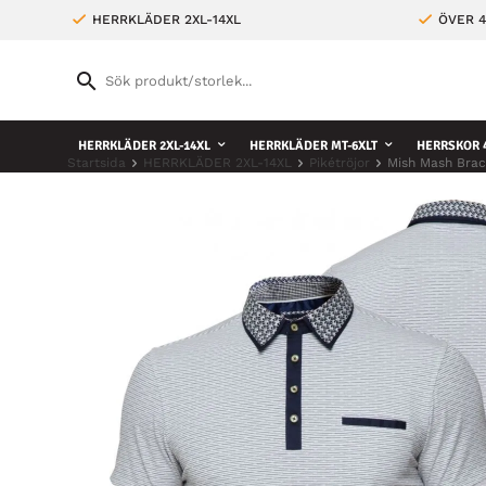
HERRKLÄDER 2XL-14XL
ÖVER 4
HERRKLÄDER 2XL-14XL
HERRKLÄDER MT-6XLT
HERRSKOR 4
Startsida
HERRKLÄDER 2XL-14XL
Pikétröjor
Mish Mash Brac