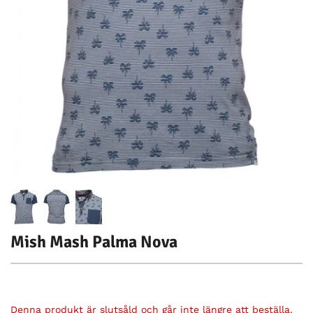
Mish Mash Palma Nova
Denna produkt är slutsåld och går inte längre att beställa.