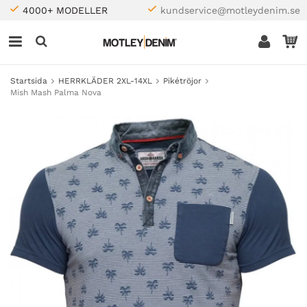
4000+ MODELLER
kundservice@motleydenim.se
Startsida
HERRKLÄDER 2XL-14XL
Pikétröjor
Mish Mash Palma Nova