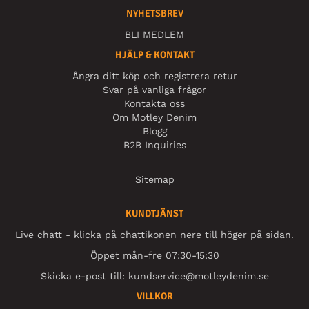
NYHETSBREV
BLI MEDLEM
HJÄLP & KONTAKT
Ångra ditt köp och registrera retur
Svar på vanliga frågor
Kontakta oss
Om Motley Denim
Blogg
B2B Inquiries
Sitemap
KUNDTJÄNST
Live chatt - klicka på chattikonen nere till höger på sidan.
Öppet mån-fre 07:30-15:30
Skicka e-post till:
kundservice@motleydenim.se
VILLKOR