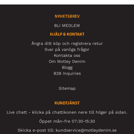
NYHETSBREV
BLI MEDLEM
HJÄLP & KONTAKT
Ångra ditt köp och registrera retur
Svar på vanliga frågor
Kontakta oss
Om Motley Denim
Blogg
B2B Inquiries
Sitemap
KUNDTJÄNST
Live chatt - klicka på chattikonen nere till höger på sidan.
Öppet mån-fre 07:30-15:30
Skicka e-post till:
kundservice@motleydenim.se