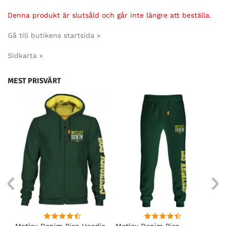
Denna produkt är slutsåld och går inte längre att beställa.
Gå till butikens startsida »
Sidkarta »
MEST PRISVÄRT