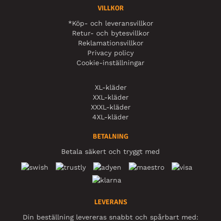
VILLKOR
*Köp- och leveransvillkor
Retur- och bytesvillkor
Reklamationsvillkor
Privacy policy
Cookie-inställningar
XL-kläder
XXL-kläder
XXXL-kläder
4XL-kläder
BETALNING
Betala säkert och tryggt med
LEVERANS
Din beställning levereras snabbt och spårbart med: