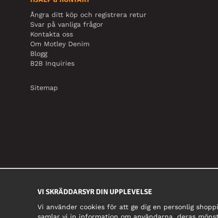
Ångra ditt köp och registrera retur
Svar på vanliga frågor
Kontakta oss
Om Motley Denim
Blogg
B2B Inquiries
Sitemap
VI SKRÄDDARSYR DIN UPPLEVELSE
Vi använder cookies för att ge dig en personlig shopp
samlar vi in information om användarna, deras mönst