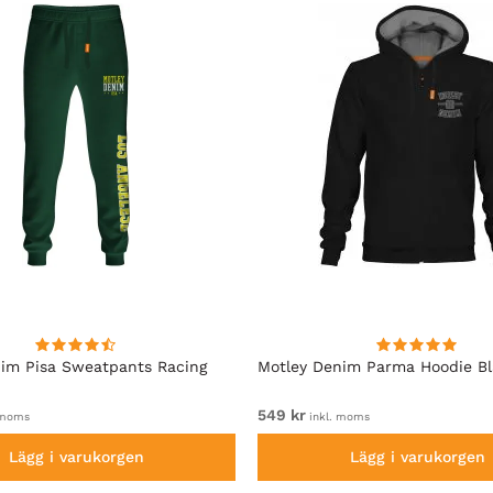
im Pisa Sweatpants Racing
Motley Denim Parma Hoodie B
549 kr
 moms
inkl. moms
Lägg i varukorgen
Lägg i varukorgen