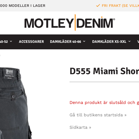
000 MODELLER I LAGER
FRI FRAKT (SE VILL
0-52
ACCESSOARER
DAMKLÄDER 40-66
DAMKLÄDER XS-XXL
s
D555 Miami Shor
Denna produkt är slutsåld och gå
Gå till butikens startsida »
Sidkarta »