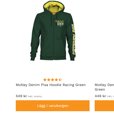
Motley Denim Pisa Hoodie Racing Green
Motley Den
Green
549 kr
449 kr
inkl. moms
inkl.
Lägg i varukorgen