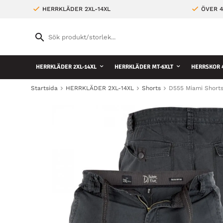
HERRKLÄDER 2XL-14XL
ÖVER 4
HERRKLÄDER 2XL-14XL
HERRKLÄDER MT-6XLT
HERRSKOR 4
Startsida
HERRKLÄDER 2XL-14XL
Shorts
D555 Miami Short