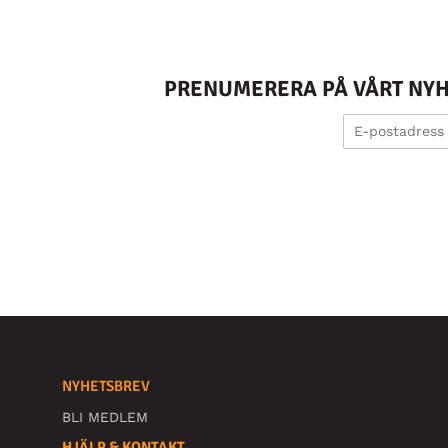
PRENUMERERA PÅ VÅRT NYHE
NYHETSBREV
BLI MEDLEM
HJÄLP & KONTAKT