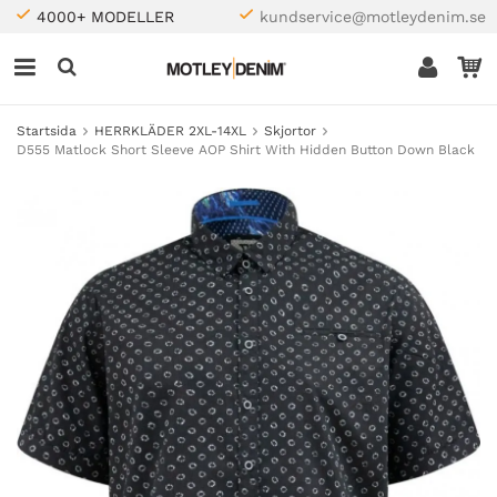
4000+ MODELLER
kundservice@motleydenim.se
Startsida
HERRKLÄDER 2XL-14XL
Skjortor
D555 Matlock Short Sleeve AOP Shirt With Hidden Button Down Black