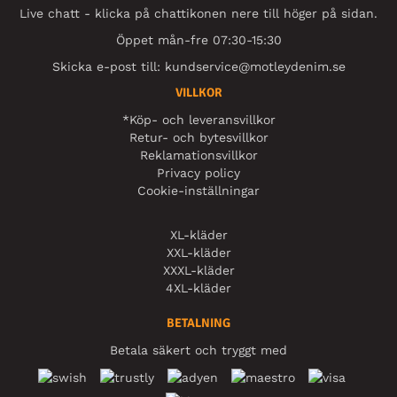
Live chatt - klicka på chattikonen nere till höger på sidan.
Öppet mån-fre 07:30-15:30
Skicka e-post till:
kundservice@motleydenim.se
VILLKOR
*Köp- och leveransvillkor
Retur- och bytesvillkor
Reklamationsvillkor
Privacy policy
Cookie-inställningar
XL-kläder
XXL-kläder
XXXL-kläder
4XL-kläder
BETALNING
Betala säkert och tryggt med