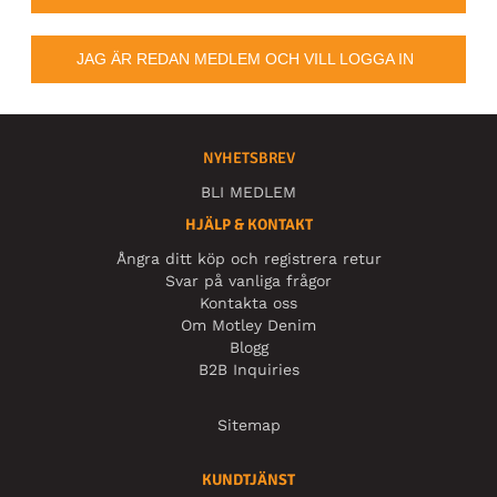
JAG ÄR REDAN MEDLEM OCH VILL LOGGA IN
NYHETSBREV
BLI MEDLEM
HJÄLP & KONTAKT
Ångra ditt köp och registrera retur
Svar på vanliga frågor
Kontakta oss
Om Motley Denim
Blogg
B2B Inquiries
Sitemap
KUNDTJÄNST