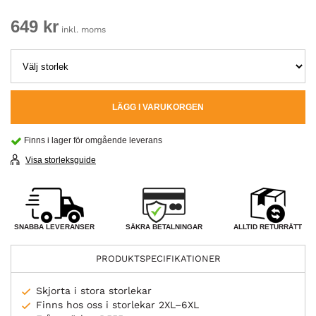
649 kr
inkl. moms
LÄGG I VARUKORGEN
Finns i lager för omgående leverans
Visa storleksguide
SÄKRA BETALNINGAR
SNABBA LEVERANSER
ALLTID RETURRÄTT
PRODUKTSPECIFIKATIONER
Skjorta i stora storlekar
Finns hos oss i storlekar 2XL–6XL