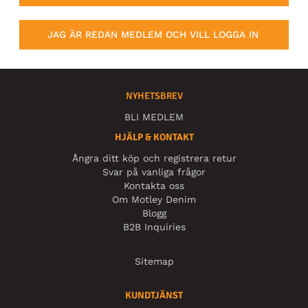
JAG ÄR REDAN MEDLEM OCH VILL LOGGA IN
NYHETSBREV
BLI MEDLEM
HJÄLP & KONTAKT
Ångra ditt köp och registrera retur
Svar på vanliga frågor
Kontakta oss
Om Motley Denim
Blogg
B2B Inquiries
Sitemap
KUNDTJÄNST