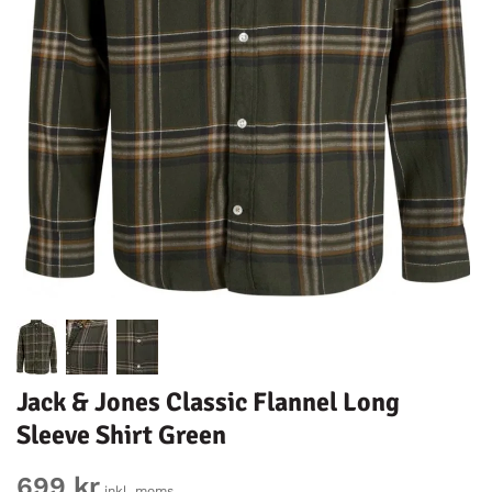
Jack & Jones Classic Flannel Long
Sleeve Shirt Green
699 kr
inkl. moms