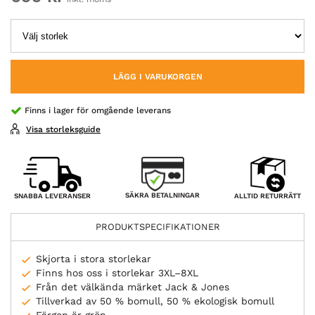
LÄGG I VARUKORGEN
Finns i lager för omgående leverans
Visa storleksguide
SÄKRA BETALNINGAR
SNABBA LEVERANSER
ALLTID RETURRÄTT
PRODUKTSPECIFIKATIONER
Skjorta i stora storlekar
Finns hos oss i storlekar 3XL–8XL
Från det välkända märket Jack & Jones
Tillverkad av 50 % bomull, 50 % ekologisk bomull