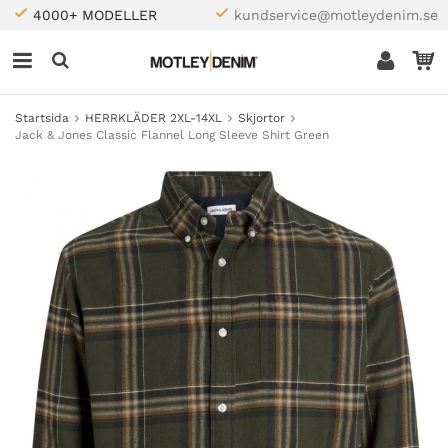
4000+ MODELLER
kundservice@motleydenim.se
Startsida
HERRKLÄDER 2XL-14XL
Skjortor
Jack & Jones Classic Flannel Long Sleeve Shirt Green