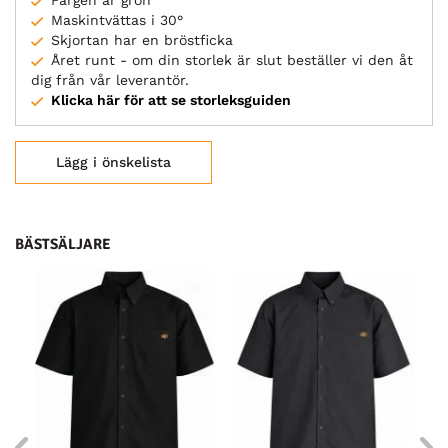
Färgen är grön
Maskintvättas i 30°
Skjortan har en bröstficka
Året runt - om din storlek är slut beställer vi den åt
dig från vår leverantör.
Klicka här för att se storleksguiden
Lägg i önskelista
BÄSTSÄLJARE