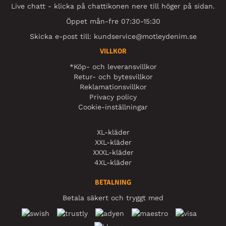
Live chatt - klicka på chattikonen nere till höger på sidan.
Öppet mån-fre 07:30-15:30
Skicka e-post till:
kundservice@motleydenim.se
VILLKOR
*Köp- och leveransvillkor
Retur- och bytesvillkor
Reklamationsvillkor
Privacy policy
Cookie-inställningar
XL-kläder
XXL-kläder
XXXL-kläder
4XL-kläder
BETALNING
Betala säkert och tryggt med